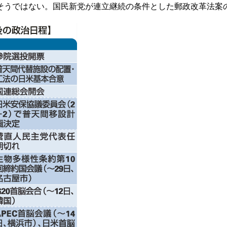
うではない。国民新党が連立継続の条件とした郵政改革法案