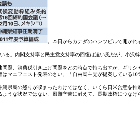
。25日からカナダのハンツビルで開かれ
ている。内閣支持率と民主党支持率の回復は追い風だが、小沢幹
問題、消費税引き上げ問題をどの時点で持ち出すか。ギリシ
相はマニフェスト発表のさい、「自由民主党が提案している10
縄県民の怒りが収まったわけではなく、いくら日米合意を推
ような状況ではない。艱難辛苦に耐えて、長期政権につなげ