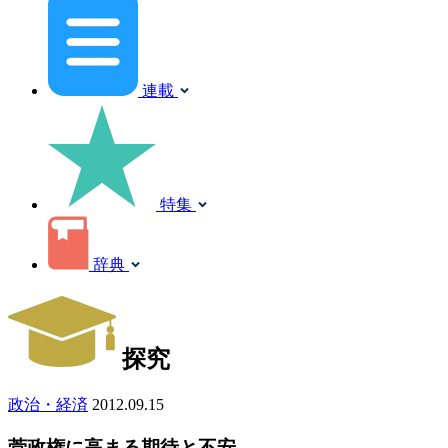
連載
特集
辞典
探究
政治・経済
2012.09.15
菅政権に高まる期待と不安