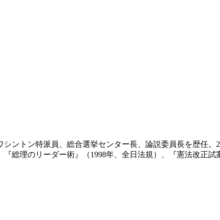
ワシントン特派員、総合選挙センター長、論説委員長を歴任。2
）、『総理のリーダー術』（1998年、全日法規）、『憲法改正試