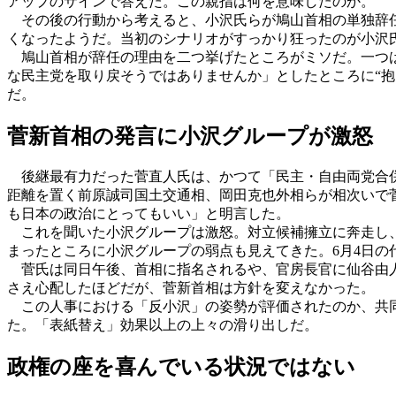
アップのサインで答えた。この親指は何を意味したのか。
その後の行動から考えると、小沢氏らが鳩山首相の単独辞任
くなったようだ。当初のシナリオがすっかり狂ったのが小沢
鳩山首相が辞任の理由を二つ挙げたところがミソだ。一つは
な民主党を取り戻そうではありませんか」としたところに“
だ。
菅新首相の発言に小沢グループが激怒
後継最有力だった菅直人氏は、かつて「民主・自由両党合併
距離を置く前原誠司国土交通相、岡田克也外相らが相次いで
も日本の政治にとってもいい」と明言した。
これを聞いた小沢グループは激怒。対立候補擁立に奔走し、
まったところに小沢グループの弱点も見えてきた。6月4日の代
菅氏は同日午後、首相に指名されるや、官房長官に仙谷由人
さえ心配したほどだが、菅新首相は方針を変えなかった。
この人事における「反小沢」の姿勢が評価されたのか、共同通信
た。「表紙替え」効果以上の上々の滑り出しだ。
政権の座を喜んでいる状況ではない