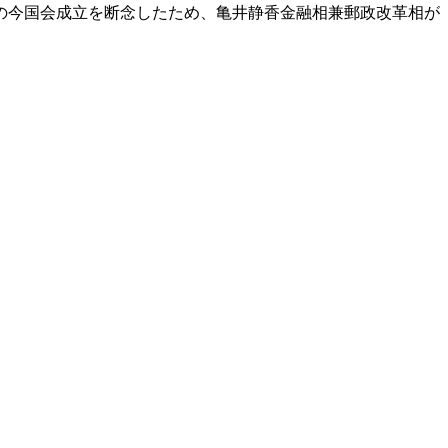
の今国会成立を断念したため、亀井静香金融相兼郵政改革相が