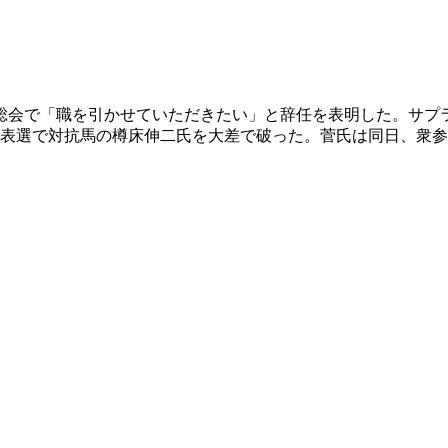
員総会で「職を引かせていただきたい」と辞任を表明した。サ
表選で対抗馬の樽床伸二氏を大差で破った。菅氏は同日、衆参