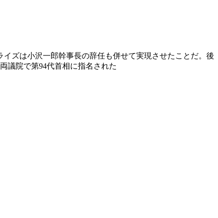
プライズは小沢一郎幹事長の辞任も併せて実現させたことだ。後
両議院で第94代首相に指名された