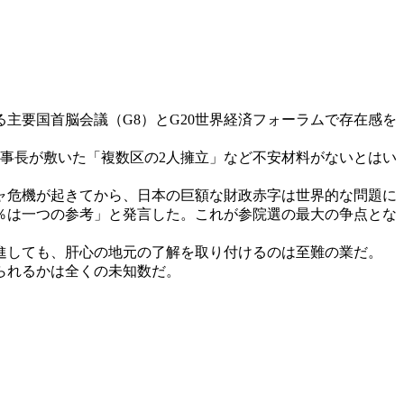
る主要国首脳会議（G8）とG20世界経済フォーラムで存在感を
事長が敷いた「複数区の2人擁立」など不安材料がないとはい
ャ危機が起きてから、日本の巨額な財政赤字は世界的な問題に
％は一つの参考」と発言した。これが参院選の最大の争点とな
進しても、肝心の地元の了解を取り付けるのは至難の業だ。
られるかは全くの未知数だ。