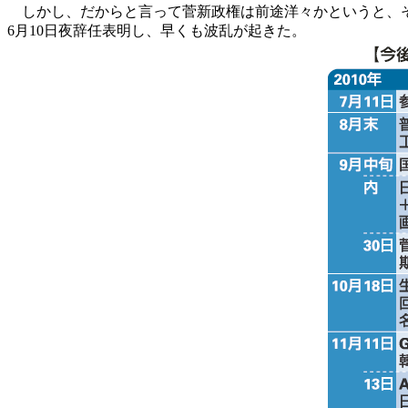
しかし、だからと言って菅新政権は前途洋々かというと、そ
6月10日夜辞任表明し、早くも波乱が起きた。