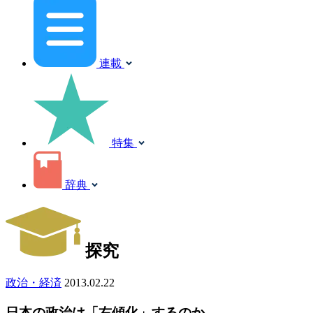
連載
特集
辞典
探究
政治・経済
2013.02.22
日本の政治は「右傾化」するのか