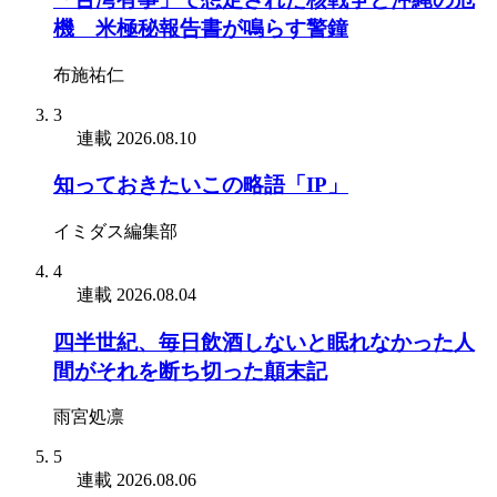
機 米極秘報告書が鳴らす警鐘
布施祐仁
3
連載
2026.08.10
知っておきたいこの略語「IP」
イミダス編集部
4
連載
2026.08.04
四半世紀、毎日飲酒しないと眠れなかった人
間がそれを断ち切った顛末記
雨宮処凛
5
連載
2026.08.06