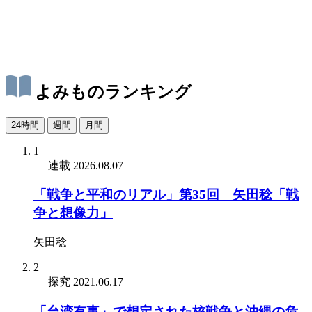
よみものランキング
24時間
週間
月間
1
連載
2026.08.07
「戦争と平和のリアル」第35回 矢田稔「戦
争と想像力」
矢田稔
2
探究
2021.06.17
「台湾有事」で想定された核戦争と沖縄の危