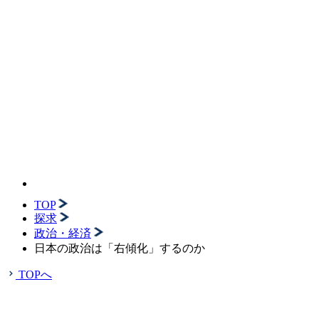
TOP
探求
政治・経済
日本の政治は「右傾化」するのか
TOPへ