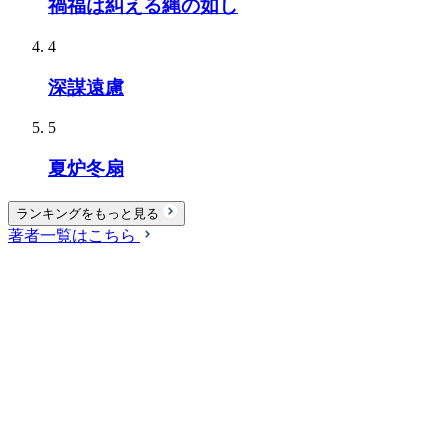
禍福は糾える縄の如し
4
深謀遠慮
5
夏炉冬扇
ランキングをもっと見る
著者一覧はこちら