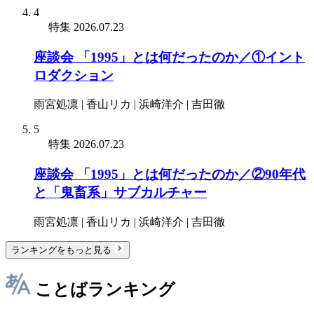
4
特集
2026.07.23
座談会 「1995」とは何だったのか／①イント
ロダクション
雨宮処凛 | 香山リカ | 浜崎洋介 | 吉田徹
5
特集
2026.07.23
座談会 「1995」とは何だったのか／②90年代
と「鬼畜系」サブカルチャー
雨宮処凛 | 香山リカ | 浜崎洋介 | 吉田徹
ランキングをもっと見る
ことばランキング