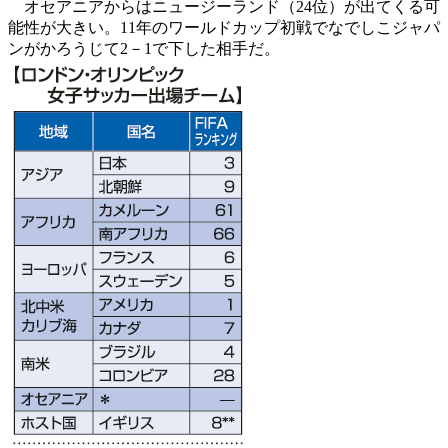
オセアニアからはニュージーランド（24位）が出てくる可
能性が大きい。11年のワールドカップ初戦でなでしこジャパ
ンがかろうじて2－1で下した相手だ。