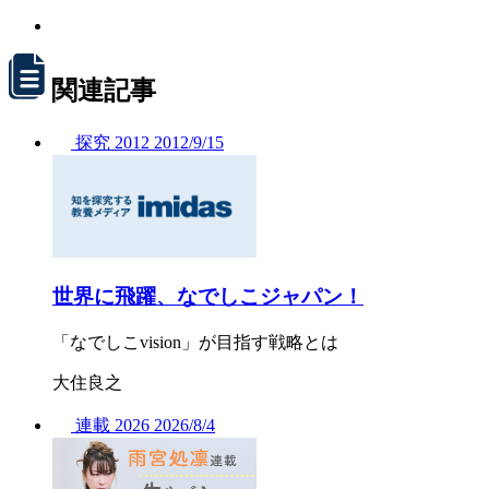
関連記事
探究
2012
2012/
9/15
世界に飛躍、なでしこジャパン！
「なでしこvision」が目指す戦略とは
大住良之
連載
2026
2026/
8/4