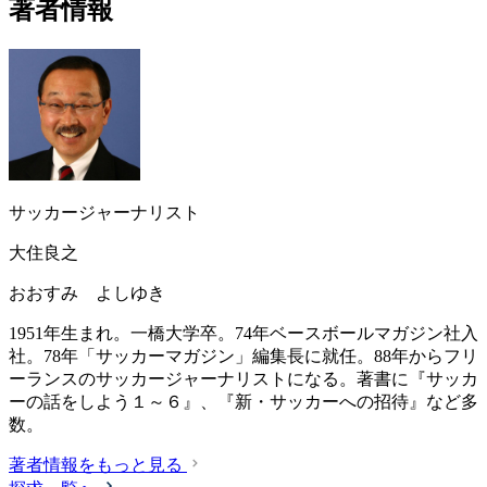
著者情報
サッカージャーナリスト
大住良之
おおすみ よしゆき
1951年生まれ。一橋大学卒。74年ベースボールマガジン社入
社。78年「サッカーマガジン」編集長に就任。88年からフリ
ーランスのサッカージャーナリストになる。著書に『サッカ
ーの話をしよう１～６』、『新・サッカーへの招待』など多
数。
著者情報をもっと見る