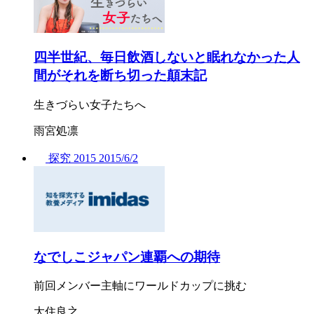
四半世紀、毎日飲酒しないと眠れなかった人
間がそれを断ち切った顛末記
生きづらい女子たちへ
雨宮処凛
探究
2015
2015/
6/2
なでしこジャパン連覇への期待
前回メンバー主軸にワールドカップに挑む
大住良之