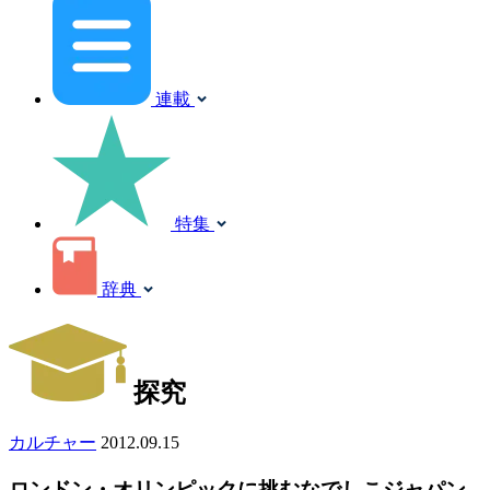
連載
特集
辞典
探究
カルチャー
2012.09.15
ロンドン・オリンピックに挑むなでしこジャパン