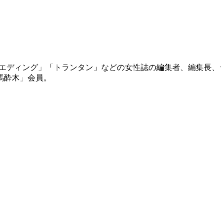
nsウエディング」「トランタン」などの女性誌の編集者、編集
馬酔木」会員。