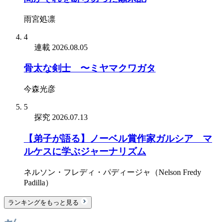
雨宮処凛
4
連載
2026.08.05
骨太な剣士 〜ミヤマクワガタ
今森光彦
5
探究
2026.07.13
【弟子が語る】ノーベル賞作家ガルシア゠マ
ルケスに学ぶジャーナリズム
ネルソン・フレディ・パディージャ（Nelson Fredy
Padilla）
ランキングをもっと見る