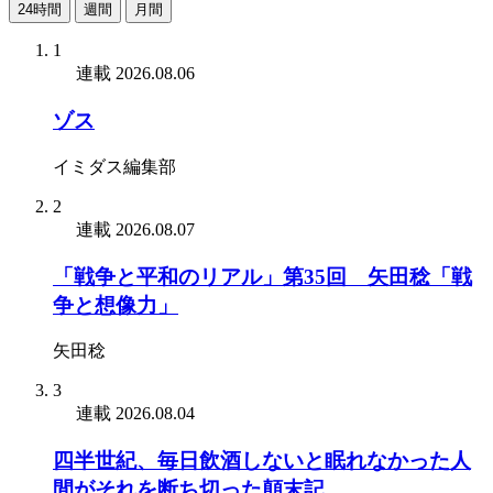
24時間
週間
月間
1
連載
2026.08.06
ゾス
イミダス編集部
2
連載
2026.08.07
「戦争と平和のリアル」第35回 矢田稔「戦
争と想像力」
矢田稔
3
連載
2026.08.04
四半世紀、毎日飲酒しないと眠れなかった人
間がそれを断ち切った顛末記