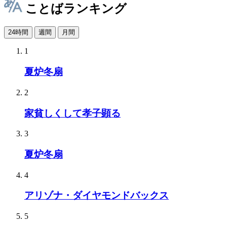
ことばランキング
24時間
週間
月間
1
夏炉冬扇
2
家貧しくして孝子顕る
3
夏炉冬扇
4
アリゾナ・ダイヤモンドバックス
5