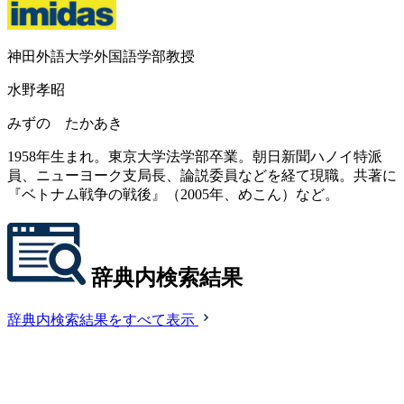
神田外語大学外国語学部教授
水野孝昭
みずの たかあき
1958年生まれ。東京大学法学部卒業。朝日新聞ハノイ特派
員、ニューヨーク支局長、論説委員などを経て現職。共著に
『ベトナム戦争の戦後』（2005年、めこん）など。
辞典内検索結果
辞典内検索結果をすべて表示