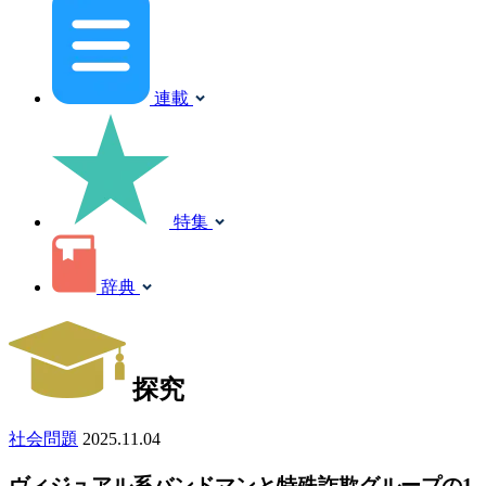
連載
特集
辞典
探究
社会問題
2025.11.04
ヴィジュアル系バンドマンと特殊詐欺グループの1