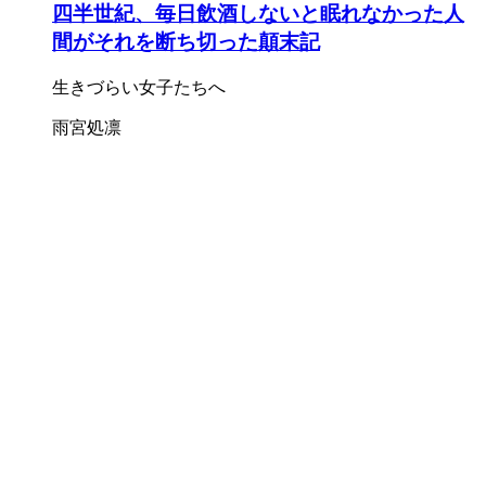
四半世紀、毎日飲酒しないと眠れなかった人
間がそれを断ち切った顛末記
生きづらい女子たちへ
雨宮処凛