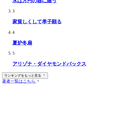
水は方円の器に随う
3
家貧しくして孝子顕る
4
夏炉冬扇
5
アリゾナ・ダイヤモンドバックス
ランキングをもっと見る
著者一覧はこちら