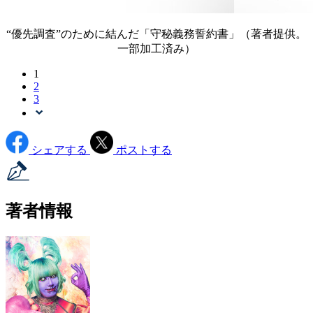
“優先調査”のために結んだ「守秘義務誓約書」（著者提供。
一部加工済み）
1
2
3
シェアする
ポストする
著者情報