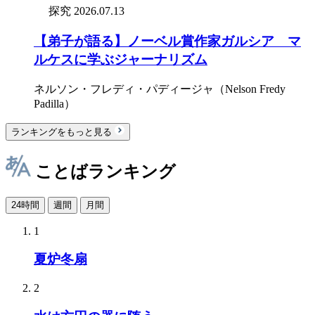
探究
2026.07.13
【弟子が語る】ノーベル賞作家ガルシア゠マ
ルケスに学ぶジャーナリズム
ネルソン・フレディ・パディージャ（Nelson Fredy
Padilla）
ランキングをもっと見る
ことばランキング
24時間
週間
月間
1
夏炉冬扇
2