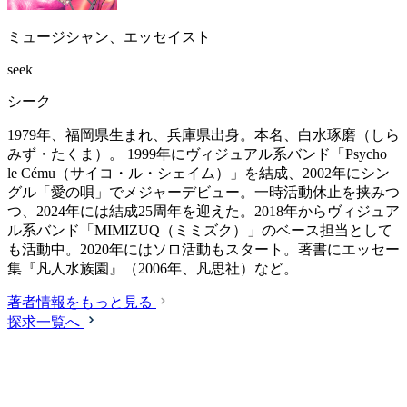
ミュージシャン、エッセイスト
seek
シーク
1979年、福岡県生まれ、兵庫県出身。本名、白水琢磨（しら
みず・たくま）。 1999年にヴィジュアル系バンド「Psycho
le Cému（サイコ・ル・シェイム）」を結成、2002年にシン
グル「愛の唄」でメジャーデビュー。一時活動休止を挟みつ
つ、2024年には結成25周年を迎えた。2018年からヴィジュア
ル系バンド「MIMIZUQ（ミミズク）」のベース担当として
も活動中。2020年にはソロ活動もスタート。著書にエッセー
集『凡人水族園』（2006年、凡思社）など。
著者情報をもっと見る
探求一覧へ