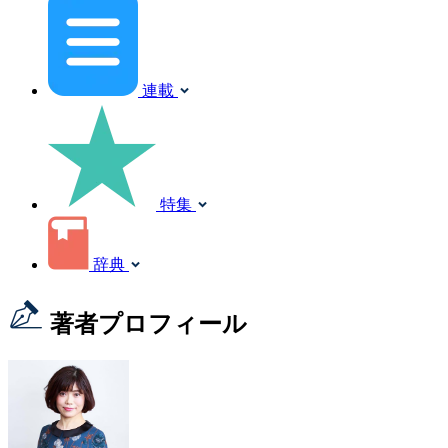
連載
特集
辞典
著者プロフィール