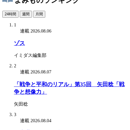
よみものランキング
24時間
週間
月間
1
連載
2026.08.06
ゾス
イミダス編集部
2
連載
2026.08.07
「戦争と平和のリアル」第35回 矢田稔「戦
争と想像力」
矢田稔
3
連載
2026.08.04