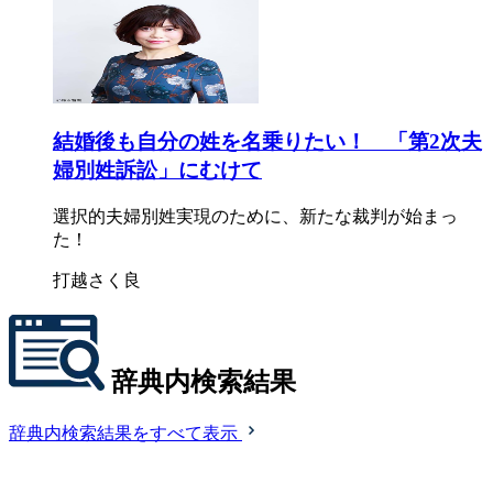
結婚後も自分の姓を名乗りたい！ 「第2次夫
婦別姓訴訟」にむけて
選択的夫婦別姓実現のために、新たな裁判が始まっ
た！
打越さく良
辞典内検索結果
辞典内検索結果をすべて表示