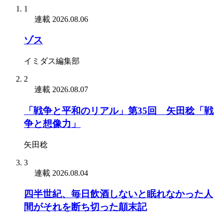
1
連載
2026.08.06
ゾス
イミダス編集部
2
連載
2026.08.07
「戦争と平和のリアル」第35回 矢田稔「戦
争と想像力」
矢田稔
3
連載
2026.08.04
四半世紀、毎日飲酒しないと眠れなかった人
間がそれを断ち切った顛末記