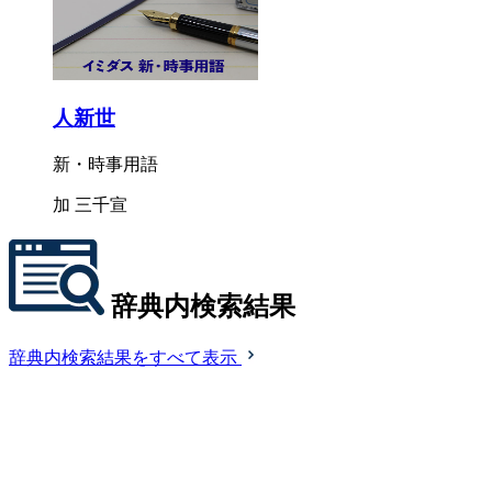
人新世
新・時事用語
加 三千宣
辞典内検索結果
辞典内検索結果をすべて表示