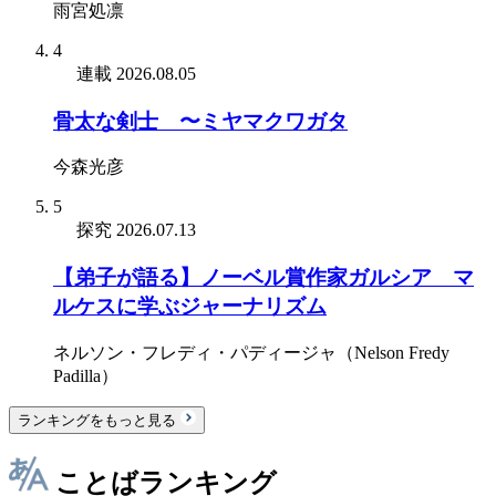
雨宮処凛
4
連載
2026.08.05
骨太な剣士 〜ミヤマクワガタ
今森光彦
5
探究
2026.07.13
【弟子が語る】ノーベル賞作家ガルシア゠マ
ルケスに学ぶジャーナリズム
ネルソン・フレディ・パディージャ（Nelson Fredy
Padilla）
ランキングをもっと見る
ことばランキング