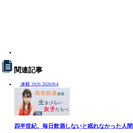
関連記事
連載
2026
2026/
8/4
四半世紀、毎日飲酒しないと眠れなかった人間