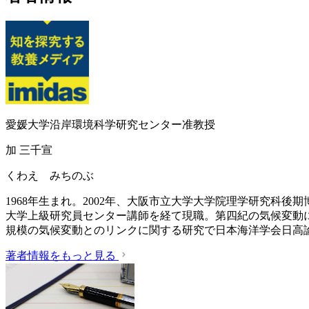
愛媛大学沿岸環境科学研究センター准教授
加 三千宣
くわえ みちのぶ
1968年生まれ。2002年、大阪市立大学大学院理学研究科
大学上級研究員センター講師を経て現職。第四紀の気候変動に
規模の気候変動とのリンクに関する研究で日本海洋学会日高
著者情報をもっと見る