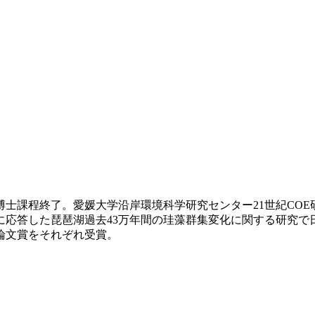
後期博士課程終了。愛媛大学沿岸環境科学研究センター21世紀C
応答した琵琶湖過去43万年間の珪藻群集変化に関する研究で
論文賞をそれぞれ受賞。