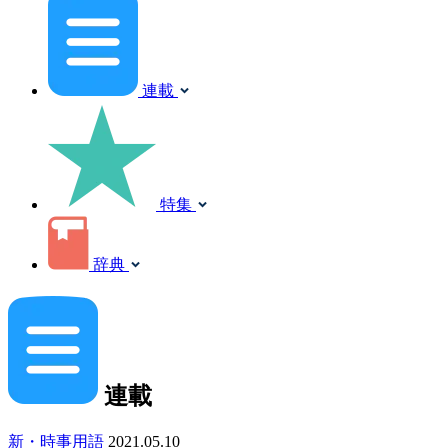
連載
特集
辞典
連載
新・時事用語
2021.05.10