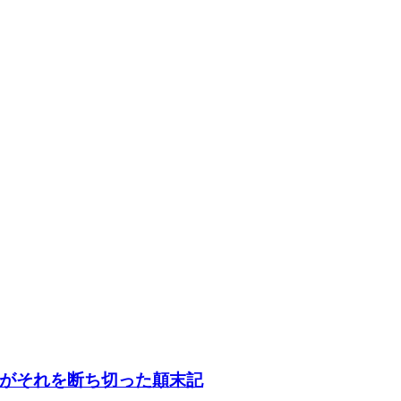
がそれを断ち切った顛末記