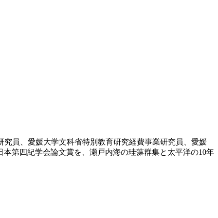
OE研究員、愛媛大学文科省特別教育研究経費事業研究員、愛媛
日本第四紀学会論文賞を、瀬戸内海の珪藻群集と太平洋の10年