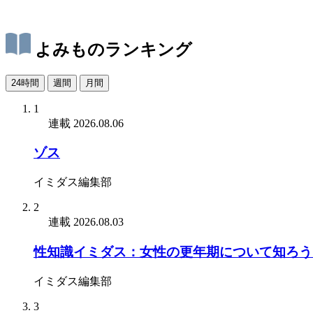
よみものランキング
24時間
週間
月間
1
連載
2026.08.06
ゾス
イミダス編集部
2
連載
2026.08.03
性知識イミダス：女性の更年期について知ろう
イミダス編集部
3