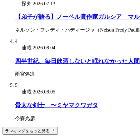
探究
2026.07.13
【弟子が語る】ノーベル賞作家ガルシア゠マル
ネルソン・フレディ・パディージャ（Nelson Fredy Padill
4
連載
2026.08.04
四半世紀、毎日飲酒しないと眠れなかった人間
雨宮処凛
5
連載
2026.08.05
骨太な剣士 〜ミヤマクワガタ
今森光彦
ランキングをもっと見る