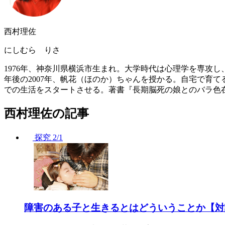
西村理佐
にしむら りさ
1976年、神奈川県横浜市生まれ。大学時代は心理学を専攻し
年後の2007年、帆花（ほのか）ちゃんを授かる。自宅で育て
での生活をスタートさせる。著書『長期脳死の娘とのバラ色在
西村理佐の記事
探究
2/1
障害のある子と生きるとはどういうことか【対