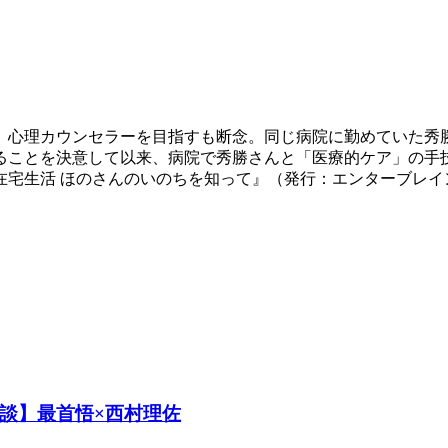
、心理カウンセラーを目指すも断念。同じ病院に勤めていた秀勝さ
ることを決意して以来、病院で秀勝さんと「医療的ケア」の手技
宅生活 ほのさんのいのちを知って』（発行：エンターブレイン
談】最首悟×西村理佐