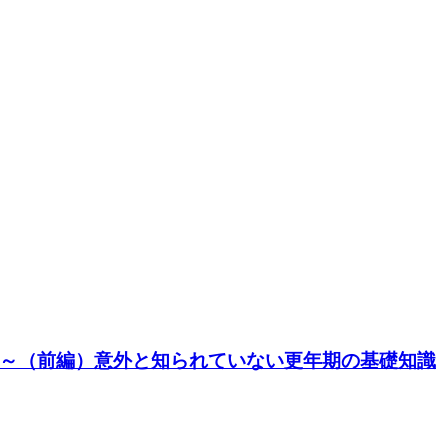
～（前編）意外と知られていない更年期の基礎知識