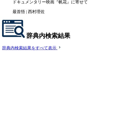
ドキュメンタリー映画『帆花』に寄せて
最首悟 | 西村理佐
辞典内検索結果
辞典内検索結果をすべて表示