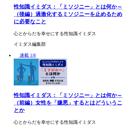
性知識イミダス：「ミソジニー」とは何か～
（後編）過激化するミソジニーを止めるため
に必要なこと
心とからだを幸せにする性知識イミダス
イミダス編集部
連載
1/8
性知識イミダス：「ミソジニー」とは何か～
（前編）女性を「嫌悪」するとはどういうこ
とか
心とからだを幸せにする性知識イミダス