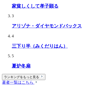
家貧しくして孝子顕る
3
アリゾナ・ダイヤモンドバックス
4
三下り半（みくだりはん）
5
夏炉冬扇
ランキングをもっと見る
著者一覧はこちら