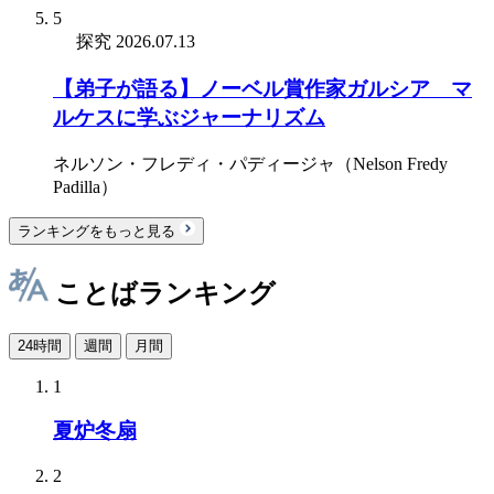
5
探究
2026.07.13
【弟子が語る】ノーベル賞作家ガルシア゠マ
ルケスに学ぶジャーナリズム
ネルソン・フレディ・パディージャ（Nelson Fredy
Padilla）
ランキングをもっと見る
ことばランキング
24時間
週間
月間
1
夏炉冬扇
2