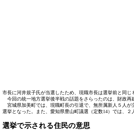
市長に河井規子氏が当選したため、現職市長は選挙前と同じ
今回の統一地方選挙後半戦の話題をさらったのは、財政再建
宮城県加美町では、現職町長の引退で、無所属新人５人が立
選挙となった。また、愛知県豊山町議選（定数14）では、２
選挙で示される住民の意思