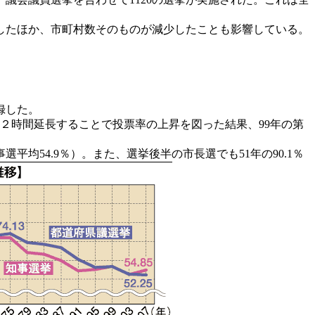
したほか、市町村数そのものが減少したことも影響している。
録した。
間を２時間延長することで投票率の上昇を図った結果、99年の第
54.9％）。また、選挙後半の市長選でも51年の90.1％