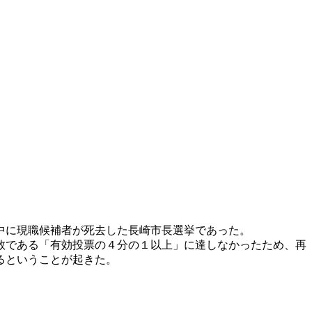
中に現職候補者が死去した長崎市長選挙であった。
数である「有効投票の４分の１以上」に達しなかったため、再
るということが起きた。