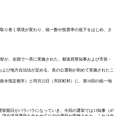
体を取り巻く環境が変わり、統一数や投票率の低下をはじめ、さ
の選挙が、全国で一斉に実施された。都道府県知事および市長・
法および地方自治法が定める、長の公選制が初めて実施されたこ
政令指定都市）と同月22日（市区町村）に、第16回の統一地
期日がバラバラになっていき、今回の選挙では13知事（47
ほか、議会議員選挙を合わせて1120の選挙が実施された。これは全