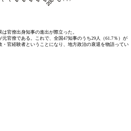
果は官僚出身知事の進出が際立った。
官僚である。これで、全国47知事のうち29人（61.7％）が
の政・官経験者ということになり、地方政治の衰退を物語ってい