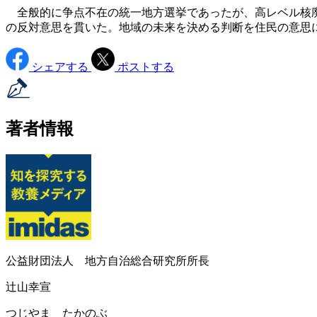
全般的に争点不在の統一地方選挙であったが、高レベル核廃
の反対意思を貫いた。地域の未来を決める判断を住民の意思
シェアする
ポストする
著者情報
公益財団法人 地方自治総合研究所所長
辻山幸宣
つじやま たかのぶ