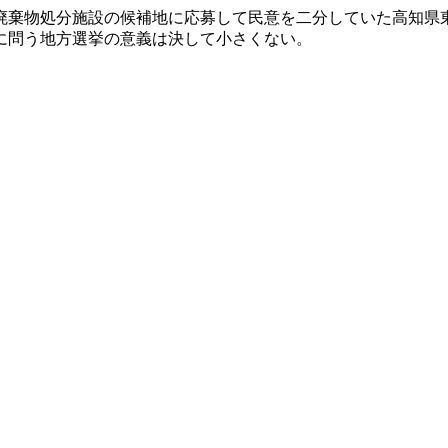
棄物処分施設の候補地に応募して民意を二分していた高知県
に問う地方選挙の意義は決して小さくない。