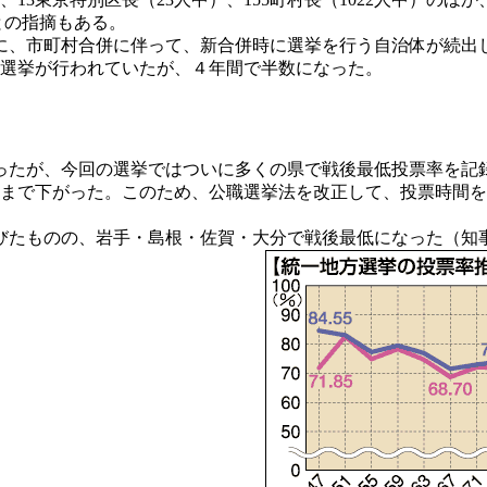
との指摘もある。
、市町村合併に伴って、新合併時に選挙を行う自治体が続出
議会選挙が行われていたが、４年間で半数になった。
たが、今回の選挙ではついに多くの県で戦後最低投票率を記
4.4％まで下がった。このため、公職選挙法を改正して、投票時
。
のの、岩手・島根・佐賀・大分で戦後最低になった（知事選平均