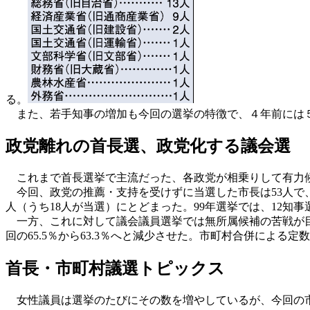
る。
また、若手知事の増加も今回の選挙の特徴で、４年前には５人
政党離れの首長選、政党化する議会選
これまで首長選挙で主流だった、各政党が相乗りして有力候
今回、政党の推薦・支持を受けずに当選した市長は53人で、
人（うち18人が当選）にとどまった。99年選挙では、12知
一方、これに対して議会議員選挙では無所属候補の苦戦が目
回の65.5％から63.3％へと減少させた。市町村合併によ
首長・市町村議選トピックス
女性議員は選挙のたびにその数を増やしているが、今回の市議