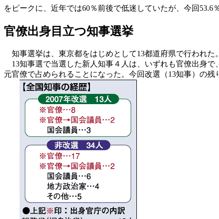
をピークに、近年では60％前後で低迷していたが、今回53.
官僚出身目立つ知事選挙
知事選挙は、東京都をはじめとして13都道府県で行われた
13知事選で当選した新人知事４人は、いずれも官僚出身で、再
元官僚で占められることになった。今回改選（13知事）の残