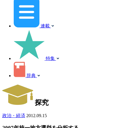
連載
特集
辞典
探究
政治・経済
2012.09.15
2007年統一地方選挙を分析する