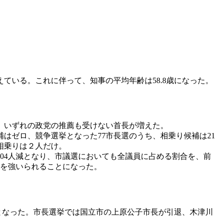
いる。これに伴って、知事の平均年齢は58.8歳になった。
、いずれの政党の推薦も受けない首長が増えた。
はゼロ、競争選挙となった77市長選のうち、相乗り候補は21
ち相乗りは２人だけ。
04人減となり、市議選においても全議員に占める割合を、前
戦を強いられることになった。
高となった。市長選挙では国立市の上原公子市長が引退、木津川