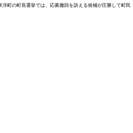
東洋町の町長選挙では、応募撤回を訴える候補が圧勝して町民