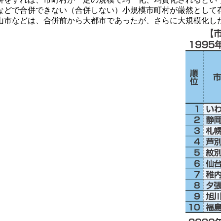
などで合併できない（合併しない）小規模市町村が厳然として
山市などは、合併前から大都市であったが、さらに大規模化し