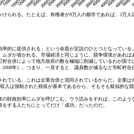
かけられる。たとえば、有権者が9万人の都市であれば、3万
率的に提供される」という命題が定説のひとつとなっている
、ムダが省かれる。市場経済と同じように、競争環境があれば
町村合併によって地方政府の数を極端に削減しているわが国で
2008年）。つまり、一見すると、議員数が減るなど市町村
れている。これは企業合併と混同されているからだ。企業は
も収入は強制された税収が基本であるから、そもそも疑似的な
の財政効率にムダを呼びこむ。ウラ読みをすれば、このよう
得をする人たちにとってだけ「成功」だったのだ。