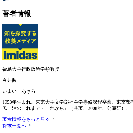
著者情報
福島大学行政政策学類教授
今井照
いまい あきら
1953年生まれ。東京大学文学部社会学専修課程卒業。東京都
民自治のこれまで・これから』（共著、2008年、公職研）、
著者情報をもっと見る
探求一覧へ