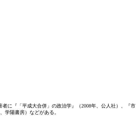
著者に『「平成大合併」の政治学』（2008年、公人社）、『市
年、学陽書房）などがある。