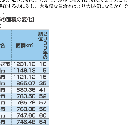
存在するのに対し、大規模な自治体はより大規模になるからで
た。