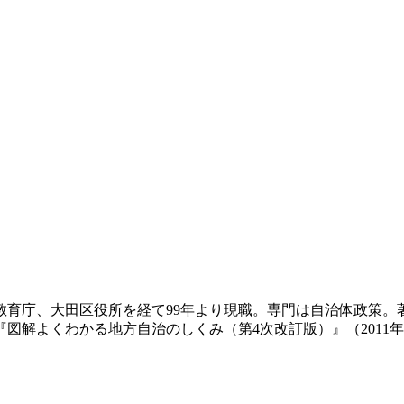
教育庁、大田区役所を経て99年より現職。専門は自治体政策。
『図解よくわかる地方自治のしくみ（第4次改訂版）』（2011