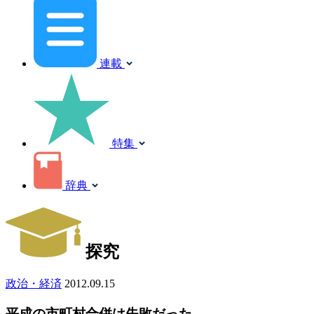
連載
特集
辞典
探究
政治・経済
2012.09.15
平成の市町村合併は失敗だった