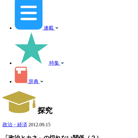
連載
特集
辞典
探究
政治・経済
2012.09.15
「政治とカネ」の切れない関係（２）