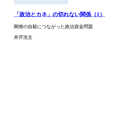
「政治とカネ」の切れない関係（1）
閣僚の自殺につながった政治資金問題
井芹浩文