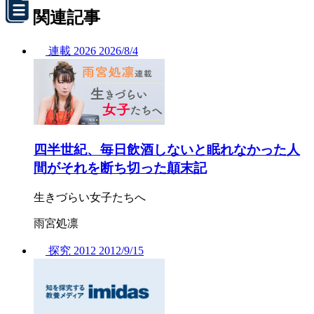
関連記事
連載
2026
2026/
8/4
四半世紀、毎日飲酒しないと眠れなかった人
間がそれを断ち切った顛末記
生きづらい女子たちへ
雨宮処凛
探究
2012
2012/
9/15