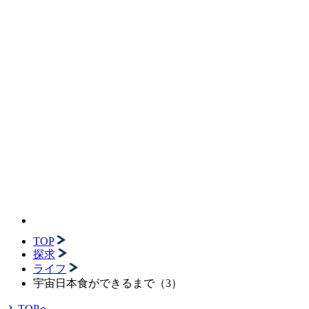
TOP
探求
ライフ
宇宙日本食ができるまで（3）
TOPへ