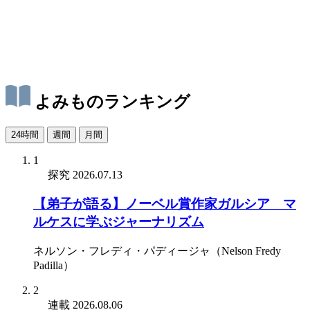
よみものランキング
24時間
週間
月間
1
探究
2026.07.13
【弟子が語る】ノーベル賞作家ガルシア゠マ
ルケスに学ぶジャーナリズム
ネルソン・フレディ・パディージャ（Nelson Fredy
Padilla）
2
連載
2026.08.06