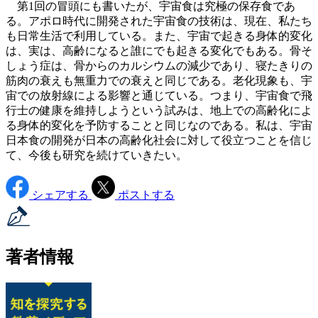
第1回の冒頭にも書いたが、宇宙食は究極の保存食であ
る。アポロ時代に開発された宇宙食の技術は、現在、私たち
も日常生活で利用している。また、宇宙で起きる身体的変化
は、実は、高齢になると誰にでも起きる変化でもある。骨そ
しょう症は、骨からのカルシウムの減少であり、寝たきりの
筋肉の衰えも無重力での衰えと同じである。老化現象も、宇
宙での放射線による影響と通じている。つまり、宇宙食で飛
行士の健康を維持しようという試みは、地上での高齢化によ
る身体的変化を予防することと同じなのである。私は、宇宙
日本食の開発が日本の高齢化社会に対して役立つことを信じ
て、今後も研究を続けていきたい。
シェアする
ポストする
著者情報