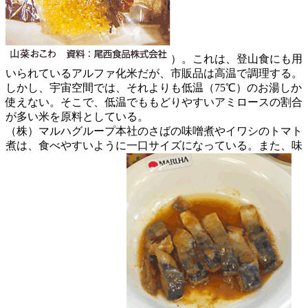
）。これは、登山食にも用
いられているアルファ化米だが、市販品は高温で調理する。
しかし、宇宙空間では、それよりも低温（75℃）のお湯しか
使えない。そこで、低温でももどりやすいアミロースの割合
が多い米を原料としている。
（株）マルハグループ本社のさばの味噌煮やイワシのトマト
煮は、食べやすいように一口サイズになっている。また、味