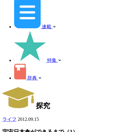
連載
特集
辞典
探究
ライフ
2012.09.15
宇宙日本食ができるまで（3）