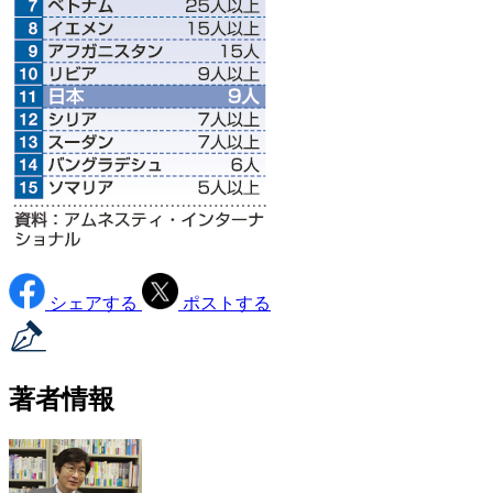
シェアする
ポストする
著者情報