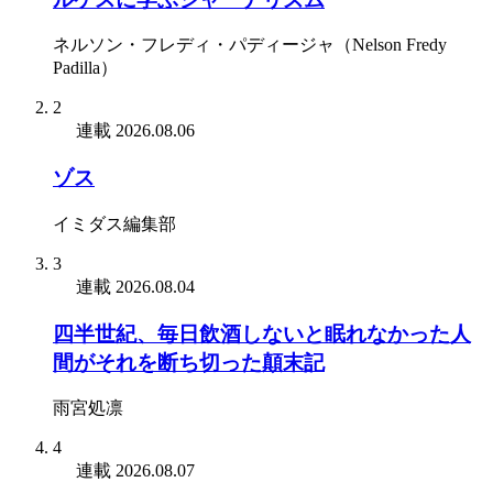
ネルソン・フレディ・パディージャ（Nelson Fredy
Padilla）
2
連載
2026.08.06
ゾス
イミダス編集部
3
連載
2026.08.04
四半世紀、毎日飲酒しないと眠れなかった人
間がそれを断ち切った顛末記
雨宮処凛
4
連載
2026.08.07