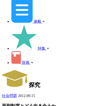
連載
特集
辞典
探究
社会問題
2012.09.15
死刑制度とどう向き合うか