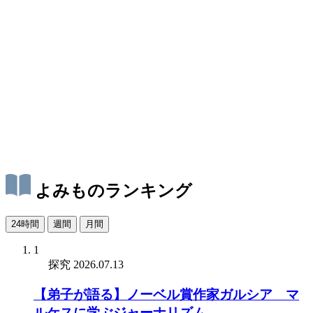
よみものランキング
24時間
週間
月間
1
探究
2026.07.13
【弟子が語る】ノーベル賞作家ガルシア゠マ
ルケスに学ぶジャーナリズム