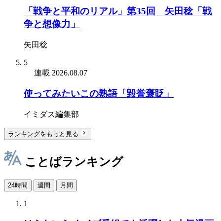
「戦争と平和のリアル」第35回 矢田稔「戦
争と想像力」
矢田稔
5
連載
2026.08.07
使ってみたいこの熟語「毀誉褒貶」
イミダス編集部
ランキングをもっと見る
ことばランキング
24時間
週間
月間
1