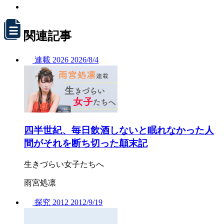
関連記事
連載
2026
2026/
8/4
四半世紀、毎日飲酒しないと眠れなかった人
間がそれを断ち切った顛末記
生きづらい女子たちへ
雨宮処凛
探究
2012
2012/
9/19