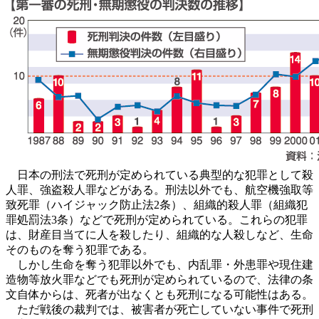
日本の刑法で死刑が定められている典型的な犯罪として殺
人罪、強盗殺人罪などがある。刑法以外でも、航空機強取等
致死罪（ハイジャック防止法2条）、組織的殺人罪（組織犯
罪処罰法3条）などで死刑が定められている。これらの犯罪
は、財産目当てに人を殺したり、組織的な人殺しなど、生命
そのものを奪う犯罪である。
しかし生命を奪う犯罪以外でも、内乱罪・外患罪や現住建
造物等放火罪などでも死刑が定められているので、法律の条
文自体からは、死者が出なくとも死刑になる可能性はある。
ただ戦後の裁判では、被害者が死亡していない事件で死刑