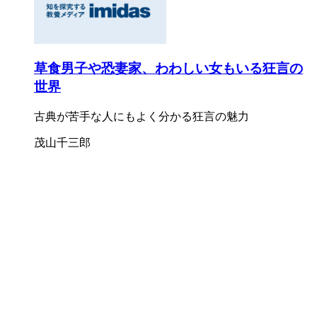
草食男子や恐妻家、わわしい女もいる狂言の
世界
古典が苦手な人にもよく分かる狂言の魅力
茂山千三郎