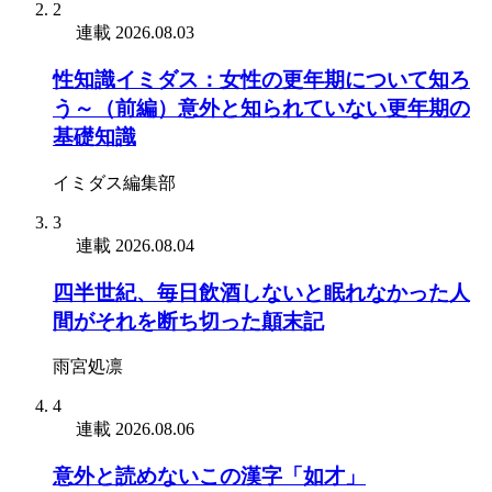
2
連載
2026.08.03
性知識イミダス：女性の更年期について知ろ
う～（前編）意外と知られていない更年期の
基礎知識
イミダス編集部
3
連載
2026.08.04
四半世紀、毎日飲酒しないと眠れなかった人
間がそれを断ち切った顛末記
雨宮処凛
4
連載
2026.08.06
意外と読めないこの漢字「如才」