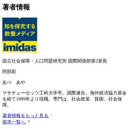
著者情報
国立社会保障・人口問題研究所 国際関係部第2室長
阿部彩
あべ あや
マサチューセッツ工科大学卒。国際連合、海外経済協力基金
を経て1999年より現職。専門は、社会政策、貧困、社会保
障。
著者情報をもっと見る
探求一覧へ