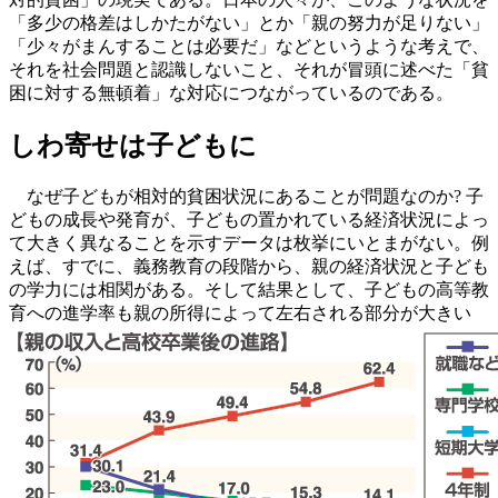
「多少の格差はしかたがない」とか「親の努力が足りない」
「少々がまんすることは必要だ」などというような考えで、
それを社会問題と認識しないこと、それが冒頭に述べた「貧
困に対する無頓着」な対応につながっているのである。
しわ寄せは子どもに
なぜ子どもが相対的貧困状況にあることが問題なのか? 子
どもの成長や発育が、子どもの置かれている経済状況によっ
て大きく異なることを示すデータは枚挙にいとまがない。例
えば、すでに、義務教育の段階から、親の経済状況と子ども
の学力には相関がある。そして結果として、子どもの高等教
育への進学率も親の所得によって左右される部分が大きい