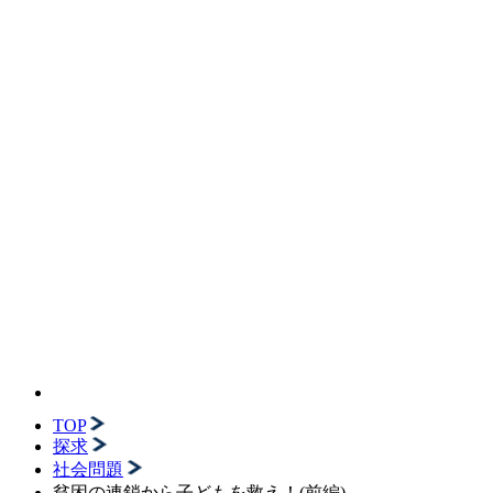
TOP
探求
社会問題
貧困の連鎖から子どもを救え！(前編)