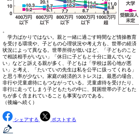
。
学力ばかりではない。親と一緒に過ごす時間など情操教育
を受ける環境や、子どもの心理状況や考え方も、世帯の経済
状況によって異なる。世帯所得が低いほど、「子どものこと
で相談相手がいない」「休日に子どもと十分に遊んでいな
い」などと訴える親が多く、子どもは「学校は居心地が悪
い」と考え、「たいていの先生は私を公平に扱ってくれる」
と思う率が少ない。家庭の経済的ストレスは、最悪の場合、
非行や児童虐待にもつながっている。児童虐待を受けたり、
非行に走ってしまう子どもたちの中に、貧困世帯の子どもた
ちが多く含まれていることも事実なのである。
（後編へ続く）
シェアする
ポストする