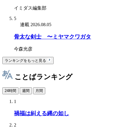
イミダス編集部
5
連載
2026.08.05
骨太な剣士 〜ミヤマクワガタ
今森光彦
ランキングをもっと見る
ことばランキング
24時間
週間
月間
1
禍福は糾える縄の如し
2