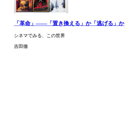
「革命」――「置き換える」か「逃げる」か
シネマでみる、この世界
吉田徹