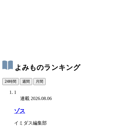
よみものランキング
24時間
週間
月間
1
連載
2026.08.06
ゾス
イミダス編集部