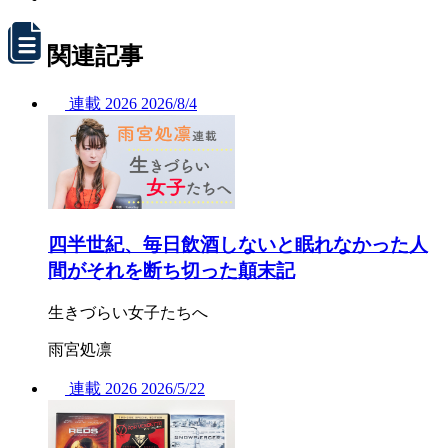
関連記事
連載
2026
2026/
8/4
四半世紀、毎日飲酒しないと眠れなかった人
間がそれを断ち切った顛末記
生きづらい女子たちへ
雨宮処凛
連載
2026
2026/
5/22