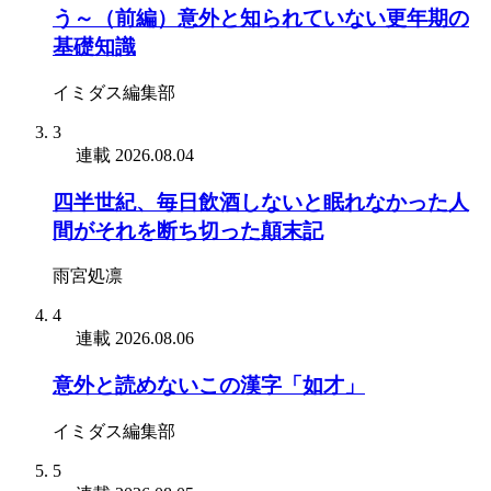
う～（前編）意外と知られていない更年期の
基礎知識
イミダス編集部
3
連載
2026.08.04
四半世紀、毎日飲酒しないと眠れなかった人
間がそれを断ち切った顛末記
雨宮処凛
4
連載
2026.08.06
意外と読めないこの漢字「如才」
イミダス編集部
5