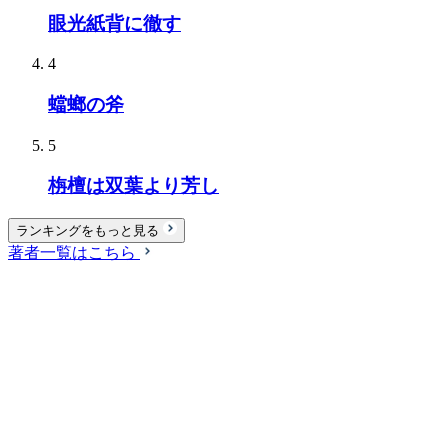
眼光紙背に徹す
4
蟷螂の斧
5
栴檀は双葉より芳し
ランキングをもっと見る
著者一覧はこちら