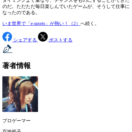
タイミングよく重なり、チャンスをものにすることができた
のだ。ただただ毎日楽しんでいたゲームが、そうして仕事に
なったのである。
いま世界で「e-sports」が熱い！（2）
へ続く。
シェアする
ポストする
著者情報
プロゲーマー
百地裕子