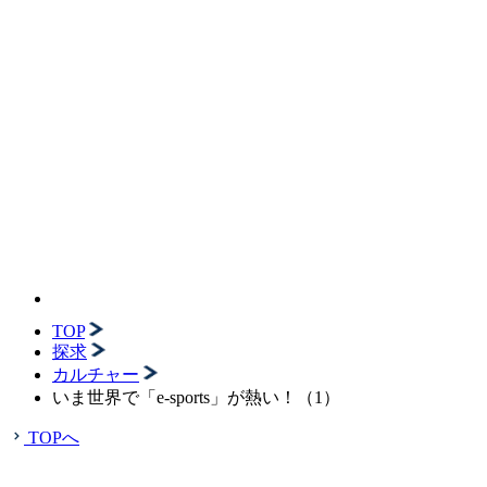
TOP
探求
カルチャー
いま世界で「e-sports」が熱い！（1）
TOPへ