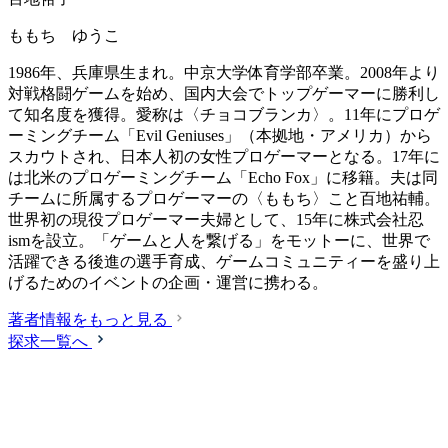
ももち ゆうこ
1986年、兵庫県生まれ。中京大学体育学部卒業。2008年より
対戦格闘ゲームを始め、国内大会でトップゲーマーに勝利し
て知名度を獲得。愛称は〈チョコブランカ〉。11年にプロゲ
ーミングチーム「Evil Geniuses」（本拠地・アメリカ）から
スカウトされ、日本人初の女性プロゲーマーとなる。17年に
は北米のプロゲーミングチーム「Echo Fox」に移籍。夫は同
チームに所属するプロゲーマーの〈ももち〉こと百地祐輔。
世界初の現役プロゲーマー夫婦として、15年に株式会社忍
ismを設立。「ゲームと人を繋げる」をモットーに、世界で
活躍できる後進の選手育成、ゲームコミュニティーを盛り上
げるためのイベントの企画・運営に携わる。
著者情報をもっと見る
探求一覧へ