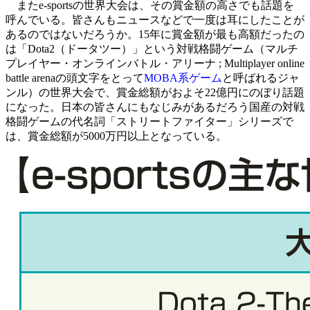
またe-sportsの世界大会は、その賞金額の高さでも話題を
呼んでいる。皆さんもニュースなどで一度は耳にしたことが
あるのではないだろうか。15年に賞金額が最も高額だったの
は「Dota2（ドータツー）」という対戦格闘ゲーム（マルチ
プレイヤー・オンラインバトル・アリーナ ; Multiplayer online
battle arenaの頭文字をとって
MOBA系ゲーム
と呼ばれるジャ
ンル）の世界大会で、賞金総額がおよそ22億円にのぼり話題
になった。日本の皆さんにもなじみがあるだろう国産の対戦
格闘ゲームの代名詞「ストリートファイター」シリーズで
は、賞金総額が5000万円以上となっている。