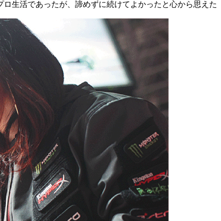
プロ生活であったが、諦めずに続けてよかったと心から思えた