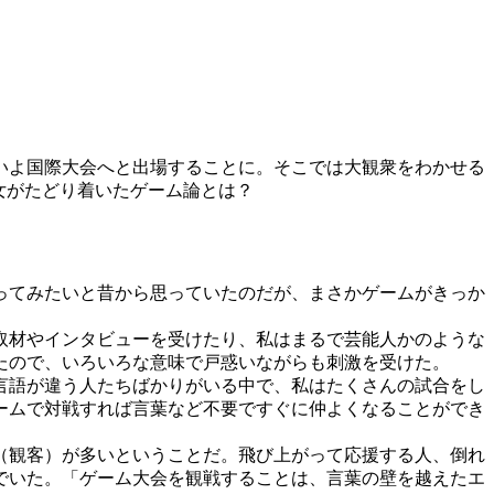
いよ国際大会へと出場することに。そこでは大観衆をわかせる
女がたどり着いたゲーム論とは？
ってみたいと昔から思っていたのだが、まさかゲームがきっか
取材やインタビューを受けたり、私はまるで芸能人かのような
たので、いろいろな意味で戸惑いながらも刺激を受けた。
言語が違う人たちばかりがいる中で、私はたくさんの試合をし
ームで対戦すれば言葉など不要ですぐに仲よくなることができ
（観客）が多いということだ。飛び上がって応援する人、倒れ
でいた。「ゲーム大会を観戦することは、言葉の壁を越えたエ