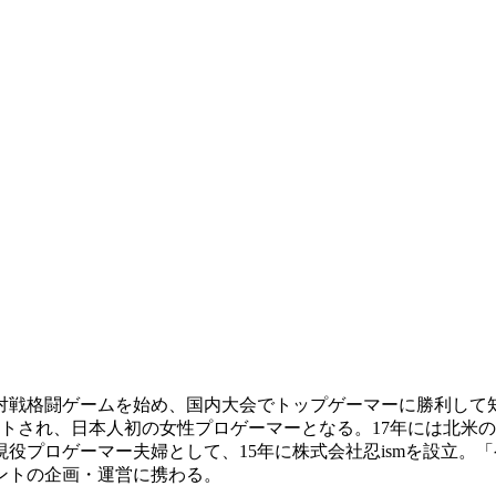
より対戦格闘ゲームを始め、国内大会でトップゲーマーに勝利し
らスカウトされ、日本人初の女性プロゲーマーとなる。17年には北米の
役プロゲーマー夫婦として、15年に株式会社忍ismを設立。
ントの企画・運営に携わる。