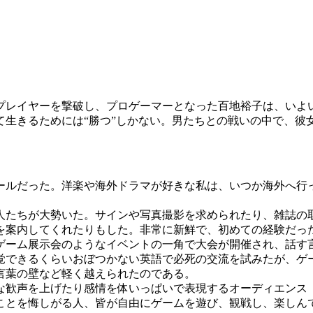
プレイヤーを撃破し、プロゲーマーとなった百地裕子は、いよ
て生きるためには“勝つ”しかない。男たちとの戦いの中で、彼
ルだった。洋楽や海外ドラマが好きな私は、いつか海外へ行
たちが大勢いた。サインや写真撮影を求められたり、雑誌の
を案内してくれたりもした。非常に新鮮で、初めての経験だっ
ーム展示会のようなイベントの一角で大会が開催され、話す
覚できるくらいおぼつかない英語で必死の交流を試みたが、ゲ
言葉の壁など軽く越えられたのである。
歓声を上げたり感情を体いっぱいで表現するオーディエンス
ことを悔しがる人、皆が自由にゲームを遊び、観戦し、楽しん