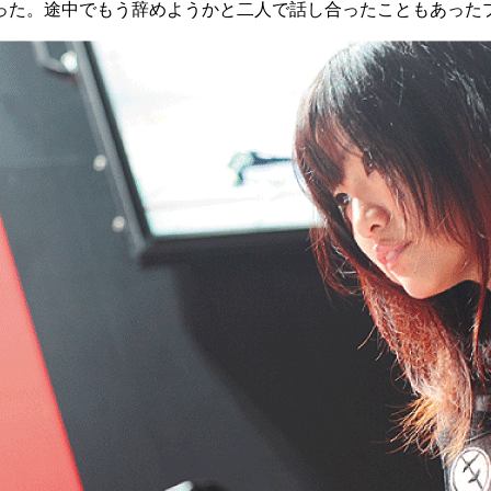
った。途中でもう辞めようかと二人で話し合ったこともあった