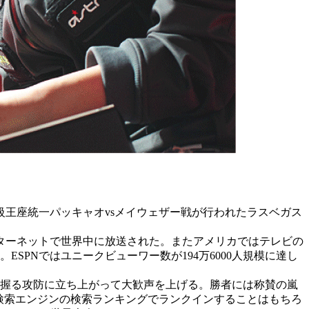
王座統一パッキャオvsメイウェザー戦が行われたラスベガス
ンターネットで世界中に放送された。またアメリカではテレビの
SPNではユニークビューワー数が194万6000人規模に達し
握る攻防に立ち上がって大歓声を上げる。勝者には称賛の嵐
検索エンジンの検索ランキングでランクインすることはもちろ