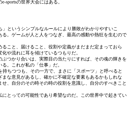
portsの世界大会にはある。
勝ち」というシンプルなルールにより勝敗がわかりやすいこ
ある。ゲームが人と人をつなぎ、最高の感動や熱狂を生むので
めること、届けること、役割や定義がまだまだ定まっておら
変化や流れに耳を傾けているつもりだ。
のぶつかり合いは、実際目の当たりにすれば、その魂の輝きを
いる。これが私の「仕事」だ。
史を持ちつつも、その一方で、まさに「スポーツ」と呼べると
ざまな意見があるし、確かに不確定な要素もあるかもしれな
ませ、自分のその時その時の役割を意識し、自分のすべきこと
私にとっての可能性であり希望なのだ。この世界中で起きてい