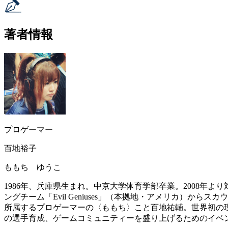
著者情報
プロゲーマー
百地裕子
ももち ゆうこ
1986年、兵庫県生まれ。中京大学体育学部卒業。2008年
ングチーム「Evil Geniuses」（本拠地・アメリカ）か
所属するプロゲーマーの〈ももち〉こと百地祐輔。世界初の現
の選手育成、ゲームコミュニティーを盛り上げるためのイベ