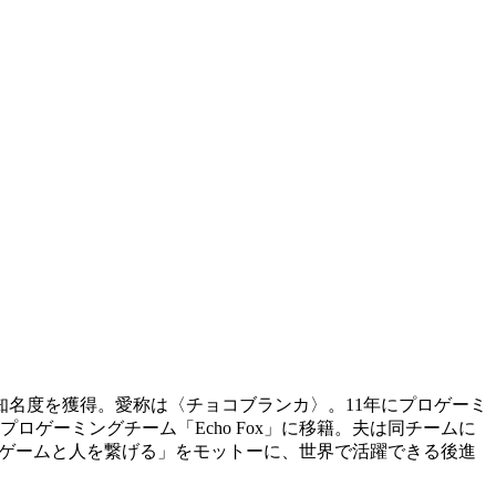
て知名度を獲得。愛称は〈チョコブランカ〉。11年にプロゲーミ
プロゲーミングチーム「Echo Fox」に移籍。夫は同チームに
「ゲームと人を繋げる」をモットーに、世界で活躍できる後進