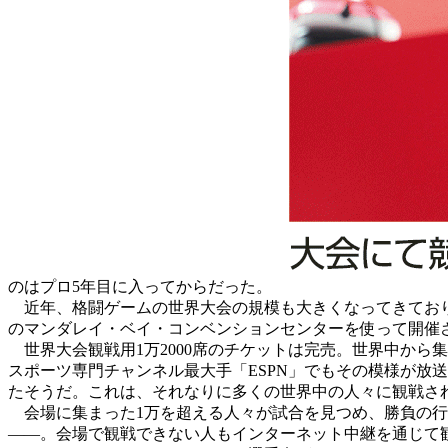
のはプロ5年目に入ってからだった。
近年、格闘ゲームの世界大会の規模も大きくなってきており
のマンダレイ・ベイ・コンベンションセンターを使って開催
世界大会観戦用1万2000席のチケットは完売。世界中から
スポーツ専門チャンネル最大手「ESPN」でもその模様が放送さ
たそうだ。これは、それなりに多くの世界中の人々に観戦さ
会場に集まった1万を超える人々が試合を見つめ、勝負の行
――。会場で観戦できない人もインターネット中継を通じて