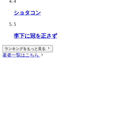
4
ショタコン
5
李下に冠を正さず
ランキングをもっと見る
著者一覧はこちら