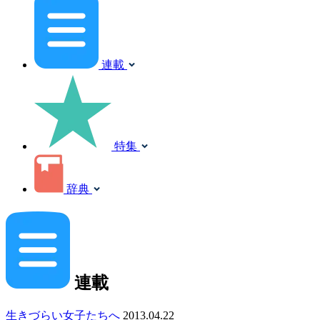
連載
特集
辞典
連載
生きづらい女子たちへ
2013.04.22