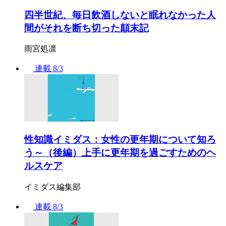
四半世紀、毎日飲酒しないと眠れなかった人
間がそれを断ち切った顛末記
雨宮処凛
連載
8/3
性知識イミダス：女性の更年期について知ろ
う～（後編）上手に更年期を過ごすためのヘ
ルスケア
イミダス編集部
連載
8/3