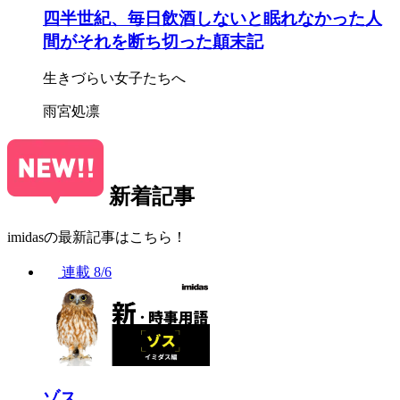
四半世紀、毎日飲酒しないと眠れなかった人
間がそれを断ち切った顛末記
生きづらい女子たちへ
雨宮処凛
新着記事
imidasの最新記事はこちら！
連載
8/6
ゾス