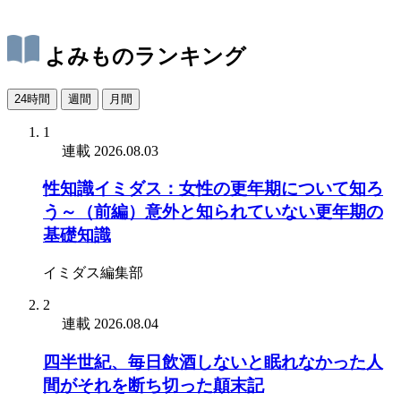
よみものランキング
24時間
週間
月間
1
連載
2026.08.03
性知識イミダス：女性の更年期について知ろ
う～（前編）意外と知られていない更年期の
基礎知識
イミダス編集部
2
連載
2026.08.04
四半世紀、毎日飲酒しないと眠れなかった人
間がそれを断ち切った顛末記