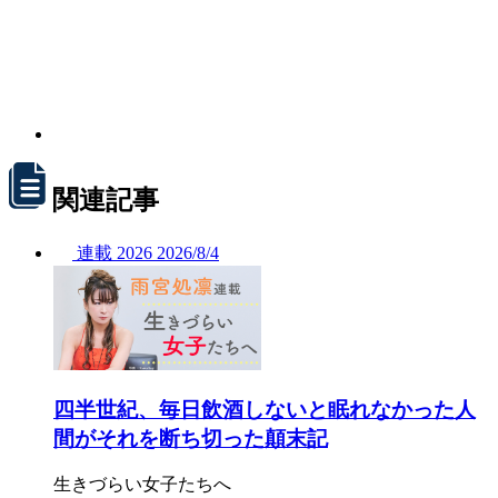
関連記事
連載
2026
2026/
8/4
四半世紀、毎日飲酒しないと眠れなかった人
間がそれを断ち切った顛末記
生きづらい女子たちへ