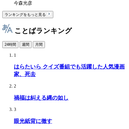
今森光彦
ランキングをもっと見る
ことばランキング
24時間
週間
月間
1
はらたいら クイズ番組でも活躍した人気漫画
家、死去
2
禍福は糾える縄の如し
3
眼光紙背に徹す