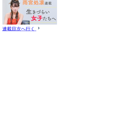
連載目次へ行く