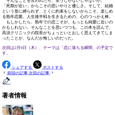
そんなことを言われたら、笑うしかないじゃないか。
「死期が近い」からこその思いやりと優しさ。そして、結婚
という形に縛られず、とくに約束をしないからこそ、楽しめ
る熟年恋愛。人生後半戦を生きるための、心のつっかえ棒。
もしかしたら、熟年での恋こそが、もっとも純愛に近いの
かもしれない。そんなことを思いつつも、この本を読んで、
高須クリニックの院長がちょっといとおしく思えてきてしま
ったことが、なんだか悔しいのだった。
次回は2月6日（木）、テーマは「恋に落ちる瞬間」の予定で
す。
シェアする
ポストする
前回の記事
次回の記事
著者情報