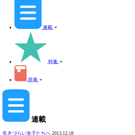
連載
特集
辞典
連載
生きづらい女子たちへ
2013.12.18