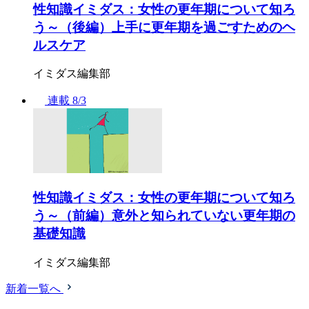
性知識イミダス：女性の更年期について知ろ
う～（後編）上手に更年期を過ごすためのヘ
ルスケア
イミダス編集部
連載
8/3
性知識イミダス：女性の更年期について知ろ
う～（前編）意外と知られていない更年期の
基礎知識
イミダス編集部
新着一覧へ