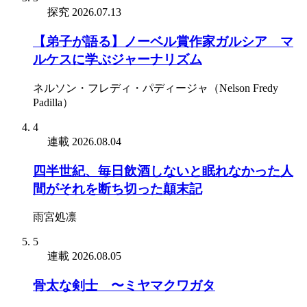
探究
2026.07.13
【弟子が語る】ノーベル賞作家ガルシア゠マ
ルケスに学ぶジャーナリズム
ネルソン・フレディ・パディージャ（Nelson Fredy
Padilla）
4
連載
2026.08.04
四半世紀、毎日飲酒しないと眠れなかった人
間がそれを断ち切った顛末記
雨宮処凛
5
連載
2026.08.05
骨太な剣士 〜ミヤマクワガタ