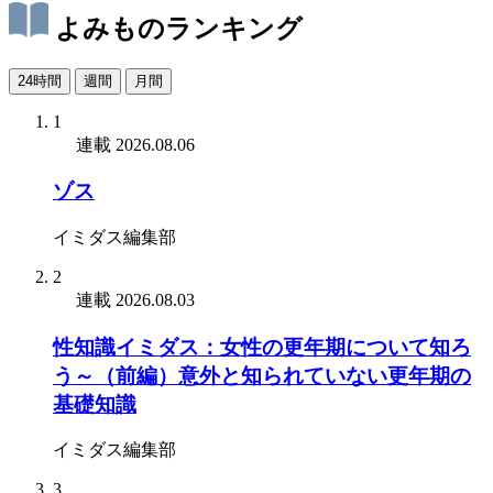
よみものランキング
24時間
週間
月間
1
連載
2026.08.06
ゾス
イミダス編集部
2
連載
2026.08.03
性知識イミダス：女性の更年期について知ろ
う～（前編）意外と知られていない更年期の
基礎知識
イミダス編集部
3