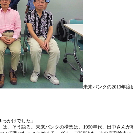
未来バンクの2019年
きっかけでした」
）は、そう語る。未来バンクの構想は、1990年代、田中さん