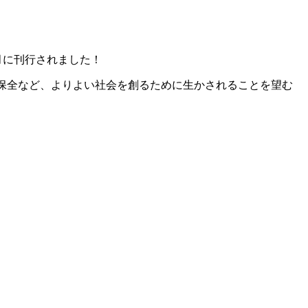
2月に刊行されました！
境保全など、よりよい社会を創るために生かされることを望む