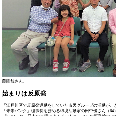
藤隆哉さん。
始まりは反原発
「江戸川区で反原発運動をしていた市民グループの活動が、
「未来バンク」理事長を務める環境活動家の田中優さん（64