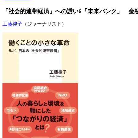
「社会的連帯経済」への誘い6「未来バンク」 金
工藤律子
（ジャーナリスト）