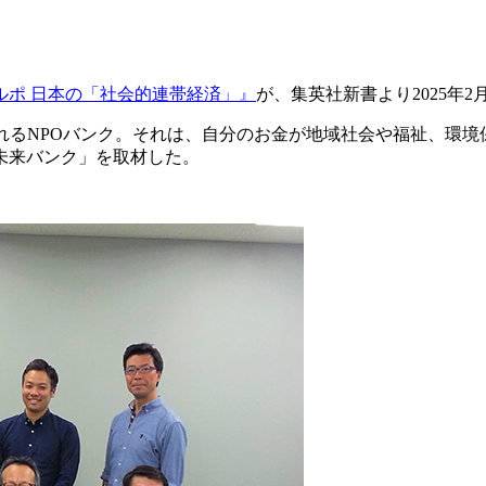
ルポ 日本の「社会的連帯経済」』
が、集英社新書より2025年
れるNPOバンク。それは、自分のお金が地域社会や福祉、環
未来バンク」を取材した。