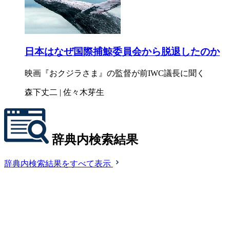
日本はなぜ国際捕鯨委員会から脱退したのか
映画『おクジラさま』の監督が前IWC議長に聞く
森下丈二 | 佐々木芽生
辞典内検索結果
辞典内検索結果をすべて表示