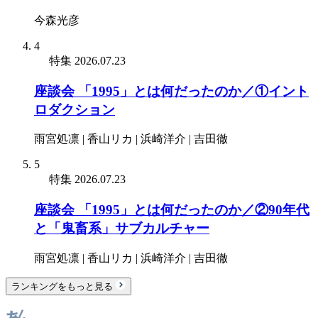
今森光彦
4
特集
2026.07.23
座談会 「1995」とは何だったのか／①イント
ロダクション
雨宮処凛 | 香山リカ | 浜崎洋介 | 吉田徹
5
特集
2026.07.23
座談会 「1995」とは何だったのか／②90年代
と「鬼畜系」サブカルチャー
雨宮処凛 | 香山リカ | 浜崎洋介 | 吉田徹
ランキングをもっと見る