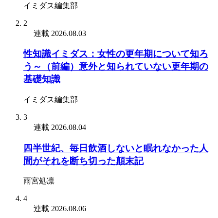
イミダス編集部
2
連載
2026.08.03
性知識イミダス：女性の更年期について知ろ
う～（前編）意外と知られていない更年期の
基礎知識
イミダス編集部
3
連載
2026.08.04
四半世紀、毎日飲酒しないと眠れなかった人
間がそれを断ち切った顛末記
雨宮処凛
4
連載
2026.08.06