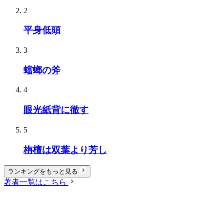
2
平身低頭
3
蟷螂の斧
4
眼光紙背に徹す
5
栴檀は双葉より芳し
ランキングをもっと見る
著者一覧はこちら