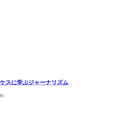
ケスに学ぶジャーナリズム
a）