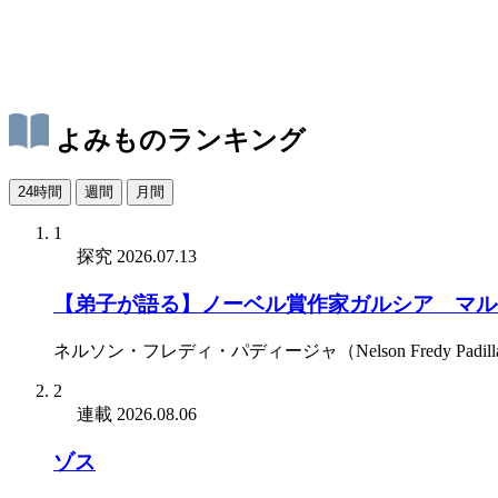
よみものランキング
24時間
週間
月間
1
探究
2026.07.13
【弟子が語る】ノーベル賞作家ガルシア゠マル
ネルソン・フレディ・パディージャ（Nelson Fredy Padill
2
連載
2026.08.06
ゾス