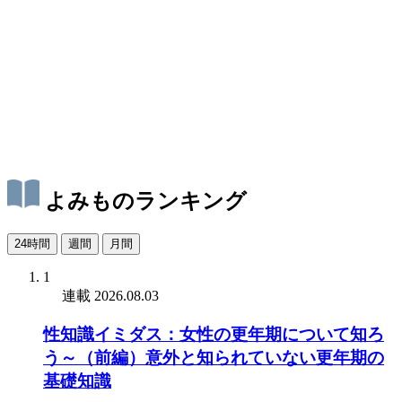
よみものランキング
24時間
週間
月間
1
連載
2026.08.03
性知識イミダス：女性の更年期について知ろ
う～（前編）意外と知られていない更年期の
基礎知識