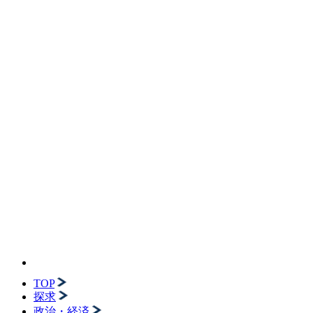
TOP
探求
政治・経済