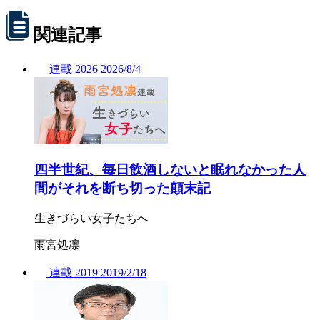
関連記事
連載
2026
2026/
8/4
四半世紀、毎日飲酒しないと眠れなかった人
間がそれを断ち切った顛末記
生きづらい女子たちへ
雨宮処凛
連載
2019
2019/
2/18