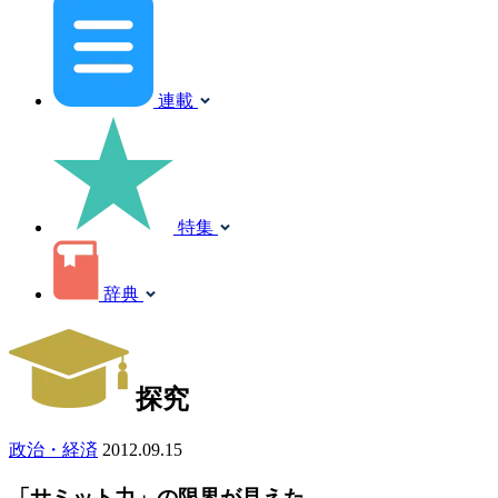
連載
特集
辞典
探究
政治・経済
2012.09.15
「サミット力」の限界が見えた