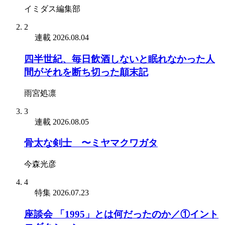
イミダス編集部
2
連載
2026.08.04
四半世紀、毎日飲酒しないと眠れなかった人
間がそれを断ち切った顛末記
雨宮処凛
3
連載
2026.08.05
骨太な剣士 〜ミヤマクワガタ
今森光彦
4
特集
2026.07.23
座談会 「1995」とは何だったのか／①イント