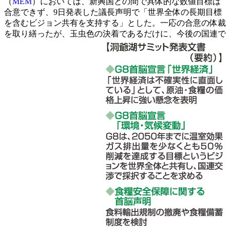
（
MEM
）においては、新興国との間で具体的な数値目標は
合意できず、9日発表した議長声明で「世界全体の長期目標
を含むビジョン共有を支持する」とした。一応の合意の体裁
を取り繕ったが、玉虫色の決着であるだけに、今後の国連で