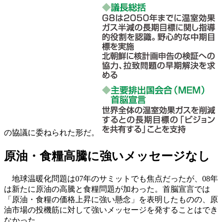
の協議に委ねられた形だ。
原油・食糧高騰に強いメッセージなし
地球温暖化問題は07年のサミットでも焦点だったが、08年
は新たに原油の高騰と食糧問題が加わった。首脳宣言では
「原油・食糧の価格上昇に強い懸念」を表明したものの、原
油市場の投機筋に対して強いメッセージを発することはでき
なかった。