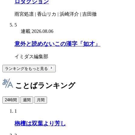
ロダクション
雨宮処凛 | 香山リカ | 浜崎洋介 | 吉田徹
5
連載
2026.08.06
意外と読めないこの漢字「如才」
イミダス編集部
ランキングをもっと見る
ことばランキング
24時間
週間
月間
1
栴檀は双葉より芳し