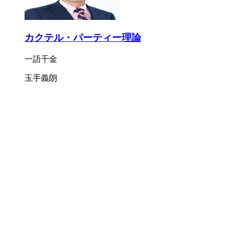
カクテル・パーティー理論
一語千金
玉手義朗