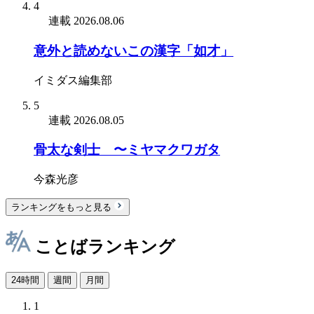
4
連載
2026.08.06
意外と読めないこの漢字「如才」
イミダス編集部
5
連載
2026.08.05
骨太な剣士 〜ミヤマクワガタ
今森光彦
ランキングをもっと見る
ことばランキング
24時間
週間
月間
1