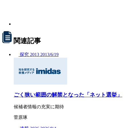
関連記事
探究
2013
2013/
6/19
ごく狭い範囲の解禁となった「ネット選挙」
候補者情報の充実に期待
菅原琢