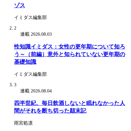
ゾス
イミダス編集部
2
連載
2026.08.03
性知識イミダス：女性の更年期について知ろ
う～（前編）意外と知られていない更年期の
基礎知識
イミダス編集部
3
連載
2026.08.04
四半世紀、毎日飲酒しないと眠れなかった人
間がそれを断ち切った顛末記
雨宮処凛