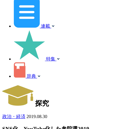
連載
特集
辞典
探究
政治・経済
2019.08.30
SNS化、YouTube化した参院選2019