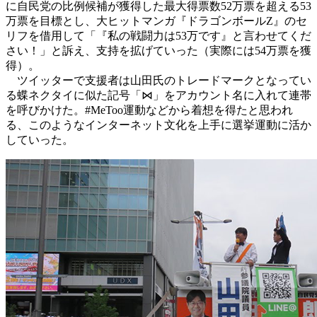
に自民党の比例候補が獲得した最大得票数52万票を超える53
万票を目標とし、大ヒットマンガ『ドラゴンボールZ』のセ
リフを借用して「『私の戦闘力は53万です』と言わせてくだ
さい！」と訴え、支持を拡げていった（実際には54万票を獲
得）。
ツイッターで支援者は山田氏のトレードマークとなってい
る蝶ネクタイに似た記号「⋈」をアカウント名に入れて連帯
を呼びかけた。#MeToo運動などから着想を得たと思われ
る、このようなインターネット文化を上手に選挙運動に活か
していった。