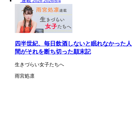
連載
2026
2026/
8/4
四半世紀、毎日飲酒しないと眠れなかった人
間がそれを断ち切った顛末記
生きづらい女子たちへ
雨宮処凛