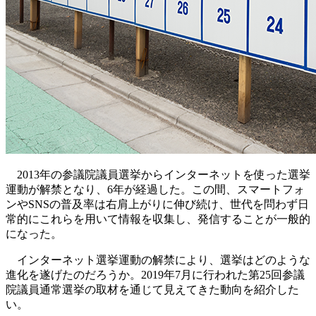
2013年の参議院議員選挙からインターネットを使った選挙
運動が解禁となり、6年が経過した。この間、スマートフォ
ンやSNSの普及率は右肩上がりに伸び続け、世代を問わず日
常的にこれらを用いて情報を収集し、発信することが一般的
になった。
インターネット選挙運動の解禁により、選挙はどのような
進化を遂げたのだろうか。2019年7月に行われた第25回参議
院議員通常選挙の取材を通じて見えてきた動向を紹介した
い。