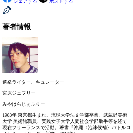
シェアする
ポストする
著者情報
選挙ライター、キュレーター
宮原ジェフリー
みやはらじぇふりー
1983年 東京都生まれ。琉球大学法文学部卒業。武蔵野美術
大学 美術館職員、実践女子大学人間社会学部助手等を経て
現在フリーランスで活動。著書『沖縄〈泡沫候補〉バトルロ