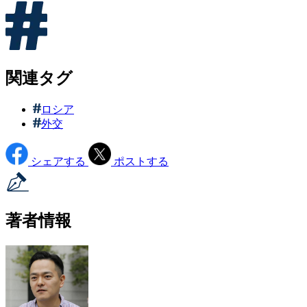
関連タグ
ロシア
外交
シェアする
ポストする
著者情報