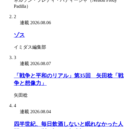
ネルソン・フレディ・パディージャ（Nelson Fredy
Padilla）
2
連載
2026.08.06
ゾス
イミダス編集部
3
連載
2026.08.07
「戦争と平和のリアル」第35回 矢田稔「戦
争と想像力」
矢田稔
4
連載
2026.08.04
四半世紀、毎日飲酒しないと眠れなかった人