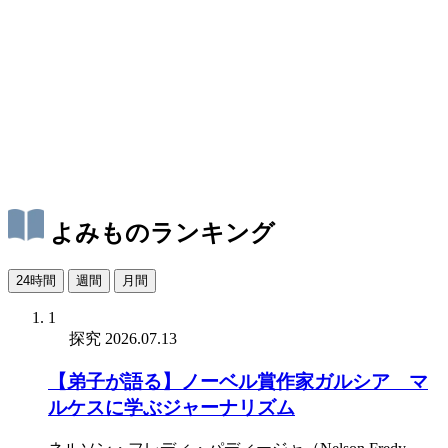
よみものランキング
24時間
週間
月間
1
探究
2026.07.13
【弟子が語る】ノーベル賞作家ガルシア゠マ
ルケスに学ぶジャーナリズム