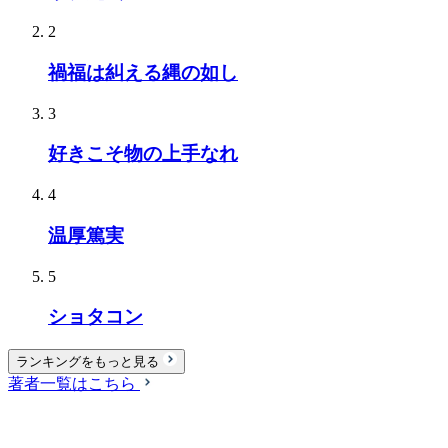
2
禍福は糾える縄の如し
3
好きこそ物の上手なれ
4
温厚篤実
5
ショタコン
ランキングをもっと見る
著者一覧はこちら