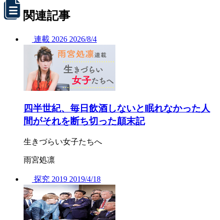
関連記事
連載
2026
2026/
8/4
四半世紀、毎日飲酒しないと眠れなかった人
間がそれを断ち切った顛末記
生きづらい女子たちへ
雨宮処凛
探究
2019
2019/
4/18