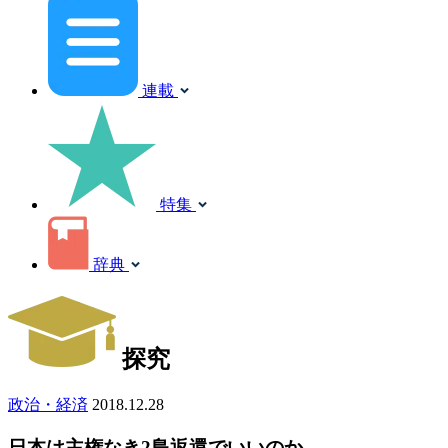
連載
特集
辞典
探究
政治・経済
2018.12.28
日本は主権なき2島返還でいいのか