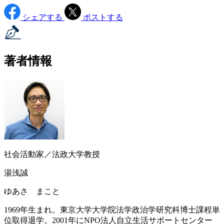
シェアする
ポストする
著者情報
社会活動家／法政大学教授
湯浅誠
ゆあさ まこと
1969年生まれ。東京大学大学院法学政治学研究科博士課程単
位取得退学。2001年にNPO法人自立生活サポートセンター