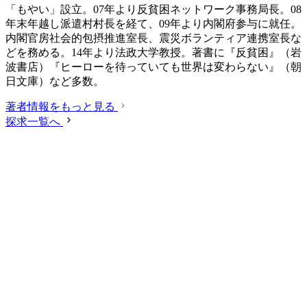
「もやい」設立。07年より反貧困ネットワーク事務局長。08
年末年越し派遣村村長を経て、09年より内閣府参与に就任。
内閣官房社会的包摂推進室長、震災ボランティア連携室長な
どを務める。14年より法政大学教授。著書に『反貧困』（岩
波書店）『ヒーローを待っていても世界は変わらない』（朝
日文庫）など多数。
著者情報をもっと見る
探求一覧へ