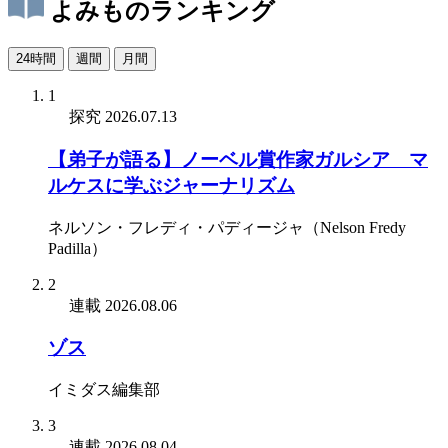
よみものランキング
24時間
週間
月間
1
探究
2026.07.13
【弟子が語る】ノーベル賞作家ガルシア゠マ
ルケスに学ぶジャーナリズム
ネルソン・フレディ・パディージャ（Nelson Fredy
Padilla）
2
連載
2026.08.06
ゾス
イミダス編集部
3
連載
2026.08.04