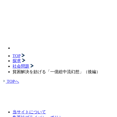
TOP
探求
社会問題
貧困解決を妨げる「一億総中流幻想」（後編）
TOPへ
当サイトについて