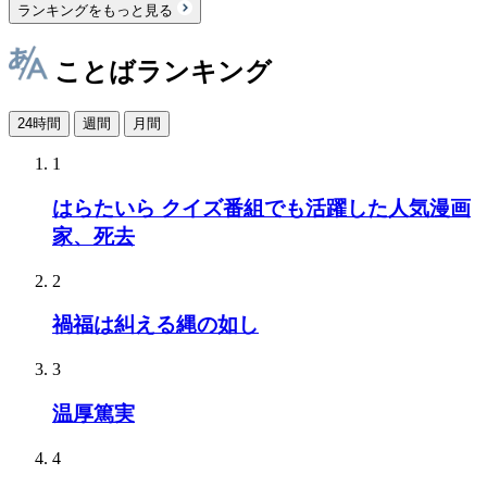
ランキングをもっと見る
ことばランキング
24時間
週間
月間
1
はらたいら クイズ番組でも活躍した人気漫画
家、死去
2
禍福は糾える縄の如し
3
温厚篤実
4