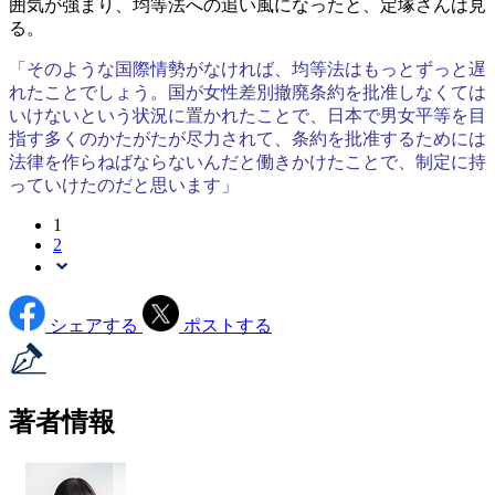
囲気が強まり、均等法への追い風になったと、定塚さんは見
る。
「そのような国際情勢がなければ、均等法はもっとずっと遅
れたことでしょう。国が女性差別撤廃条約を批准しなくては
いけないという状況に置かれたことで、日本で男女平等を目
指す多くのかたがたが尽力されて、条約を批准するためには
法律を作らねばならないんだと働きかけたことで、制定に持
っていけたのだと思います」
1
2
シェアする
ポストする
著者情報