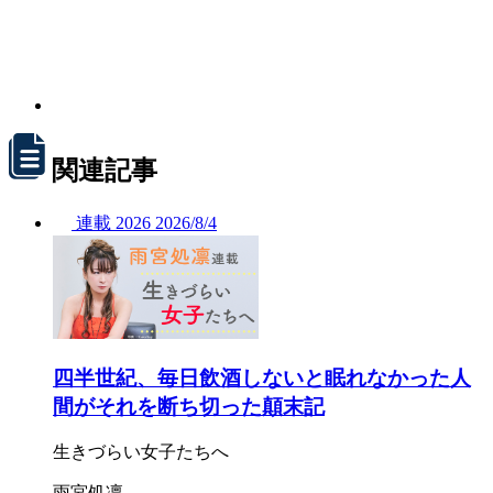
関連記事
連載
2026
2026/
8/4
四半世紀、毎日飲酒しないと眠れなかった人
間がそれを断ち切った顛末記
生きづらい女子たちへ
雨宮処凛