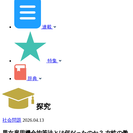
連載
特集
辞典
探究
社会問題
2026.04.13
男女雇用機会均等法とは何だったのか？ 女性の働