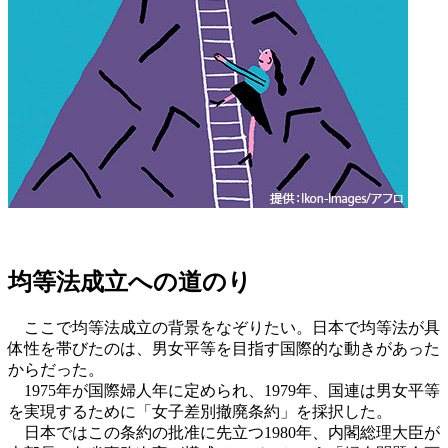
均等法成立への道のり
ここで均等法成立の背景をなぞりたい。日本で均等法が具
体性を帯びたのは、男女平等を目指す国際的な動きがあった
からだった。
1975年が国際婦人年に定められ、1979年、国連は男女平等
を実現するために「女子差別撤廃条約」を採択した。
日本ではこの条約の批准に先立つ1980年、内閣総理大臣が