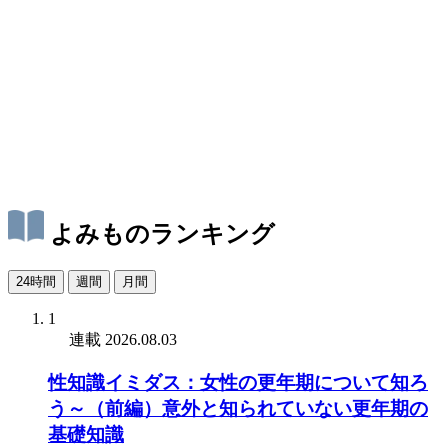
よみものランキング
24時間
週間
月間
1
連載
2026.08.03
性知識イミダス：女性の更年期について知ろ
う～（前編）意外と知られていない更年期の
基礎知識