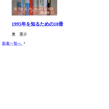
1995年を知るための10冊
奥 憲介
新着一覧へ