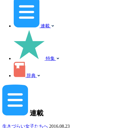
連載
特集
辞典
連載
生きづらい女子たちへ
2016.08.23