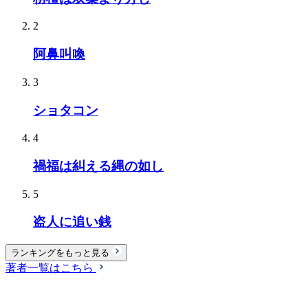
2
阿鼻叫喚
3
ショタコン
4
禍福は糾える縄の如し
5
盗人に追い銭
ランキングをもっと見る
著者一覧はこちら