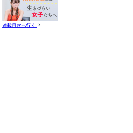
連載目次へ行く