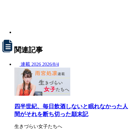
関連記事
連載
2026
2026/
8/4
四半世紀、毎日飲酒しないと眠れなかった人
間がそれを断ち切った顛末記
生きづらい女子たちへ