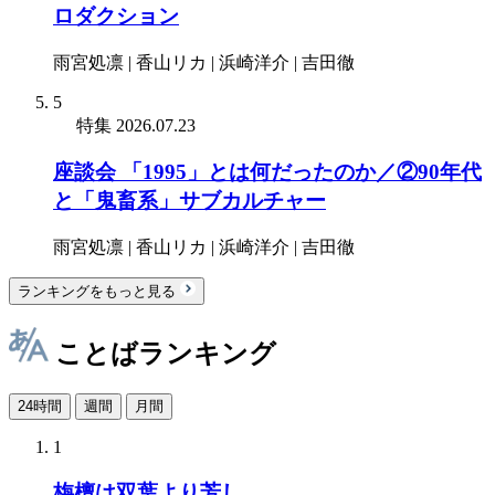
ロダクション
雨宮処凛 | 香山リカ | 浜崎洋介 | 吉田徹
5
特集
2026.07.23
座談会 「1995」とは何だったのか／②90年代
と「鬼畜系」サブカルチャー
雨宮処凛 | 香山リカ | 浜崎洋介 | 吉田徹
ランキングをもっと見る
ことばランキング
24時間
週間
月間
1
栴檀は双葉より芳し