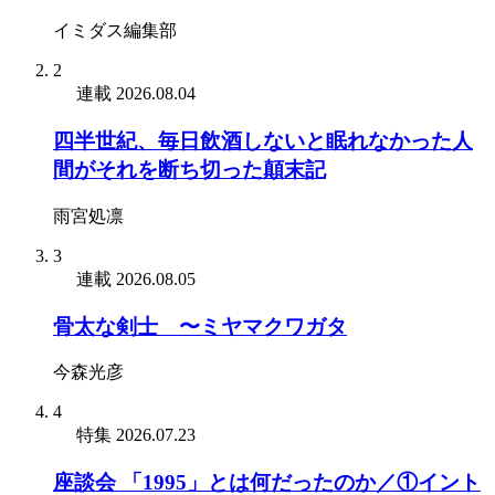
イミダス編集部
2
連載
2026.08.04
四半世紀、毎日飲酒しないと眠れなかった人
間がそれを断ち切った顛末記
雨宮処凛
3
連載
2026.08.05
骨太な剣士 〜ミヤマクワガタ
今森光彦
4
特集
2026.07.23
座談会 「1995」とは何だったのか／①イント