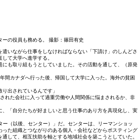
ーの役員も務める。 撮影：篠田有史
を遣いながら仕事をしなければならない「下請け」のしんどさ
直して大学へ進学する。
題にも取り組もうとしていました。その活動を通して、（原発
年間カナダへ行った後、帰国して大学に入った。海外の貧困
放り出されているんです」
された会社に入って過重労働や人間関係に悩まされるか、非
に、「自分たちが好ましいと思う仕事のあり方を具現化し、実
ター（以後、センター）」だ。センターは、リーマンショッ
関わった組織とつながりのある個人・会社などからポスティング
を通して、相互扶助を軸とする地域社会を築こうとしていた。