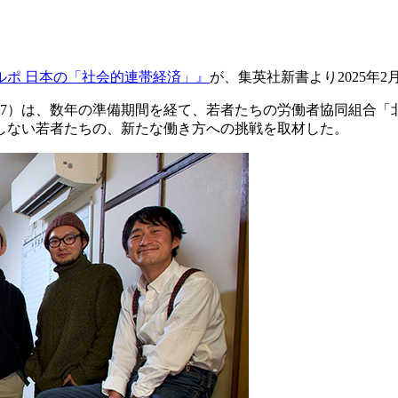
ルポ 日本の「社会的連帯経済」』
が、集英社新書より2025年
ん（37）は、数年の準備期間を経て、若者たちの労働者協同組合
しない若者たちの、新たな働き方への挑戦を取材した。