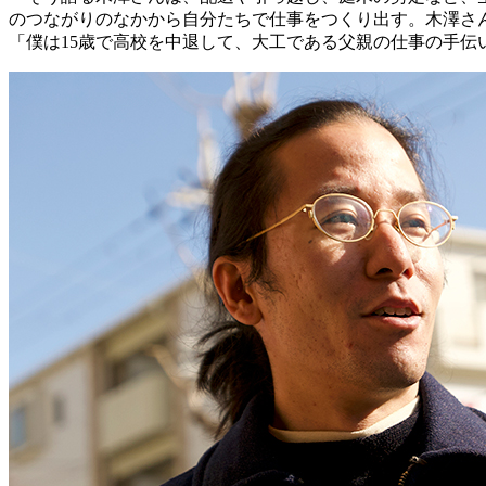
のつながりのなかから自分たちで仕事をつくり出す。木澤さ
「僕は15歳で高校を中退して、大工である父親の仕事の手伝