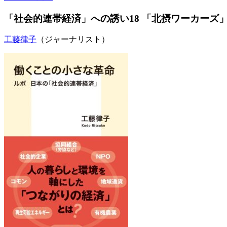
「社会的連帯経済」への誘い18 「北摂ワーカーズ
工藤律子
（ジャーナリスト）