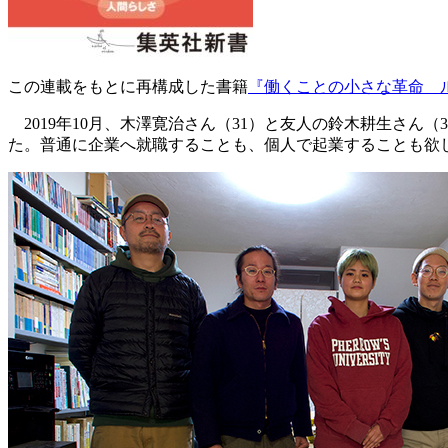
この連載をもとに再構成した書籍
『働くことの小さな革命 
2019年10月、木澤寛治さん（31）と友人の鈴木耕生さ
た。普通に企業へ就職することも、個人で起業することも欲