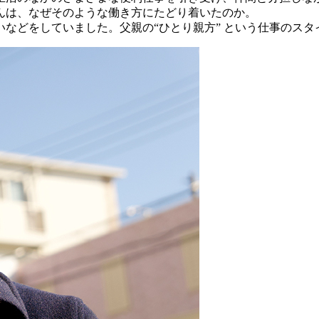
んは、なぜそのような働き方にたどり着いたのか。
いなどをしていました。父親の“ひとり親方” という仕事のス