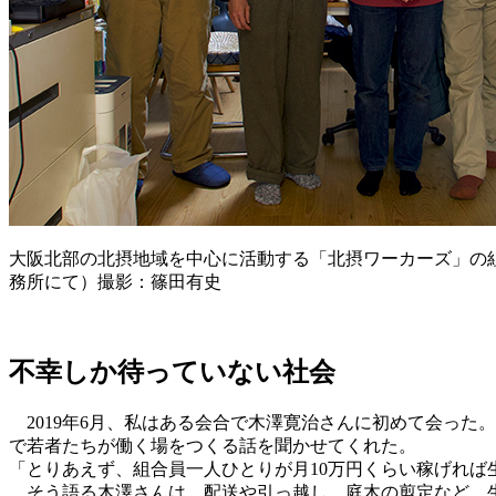
大阪北部の北摂地域を中心に活動する「北摂ワーカーズ」の
務所にて）撮影：篠田有史
不幸しか待っていない社会
2019年6月、私はある会合で木澤寛治さんに初めて会った
で若者たちが働く場をつくる話を聞かせてくれた。
「とりあえず、組合員一人ひとりが月10万円くらい稼げれば
そう語る木澤さんは、配送や引っ越し、庭木の剪定など、生