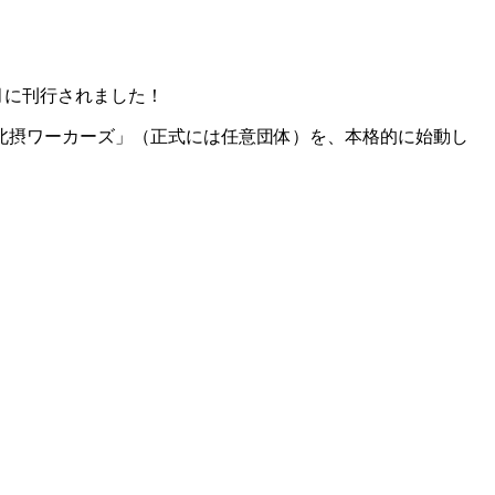
2月に刊行されました！
「北摂ワーカーズ」（正式には任意団体）を、本格的に始動し