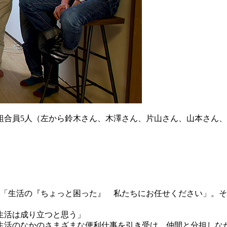
組合員5人（左から鈴木さん、木澤さん、片山さん、山本さん
。「生活の『ちょっと困った』 私たちにお任せください」。
生活は成り立つと思う」
活のなかのさまざまな便利仕事を引き受け、仲間と分担しな