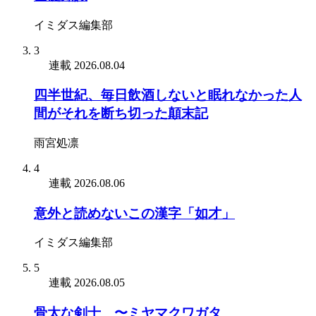
イミダス編集部
3
連載
2026.08.04
四半世紀、毎日飲酒しないと眠れなかった人
間がそれを断ち切った顛末記
雨宮処凛
4
連載
2026.08.06
意外と読めないこの漢字「如才」
イミダス編集部
5
連載
2026.08.05
骨太な剣士 〜ミヤマクワガタ