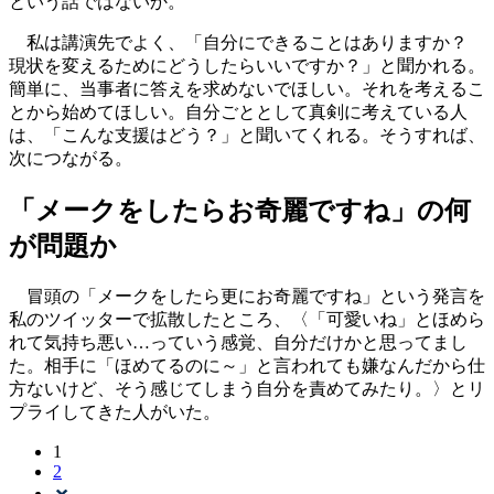
という話ではないか。
私は講演先でよく、「自分にできることはありますか？
現状を変えるためにどうしたらいいですか？」と聞かれる。
簡単に、当事者に答えを求めないでほしい。それを考えるこ
とから始めてほしい。自分ごととして真剣に考えている人
は、「こんな支援はどう？」と聞いてくれる。そうすれば、
次につながる。
「メークをしたらお奇麗ですね」の何
が問題か
冒頭の「メークをしたら更にお奇麗ですね」という発言を
私のツイッターで拡散したところ、〈「可愛いね」とほめら
れて気持ち悪い…っていう感覚、自分だけかと思ってまし
た。相手に「ほめてるのに～」と言われても嫌なんだから仕
方ないけど、そう感じてしまう自分を責めてみたり。〉とリ
プライしてきた人がいた。
1
2