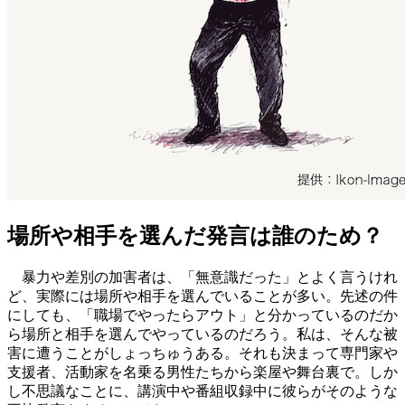
場所や相手を選んだ発言は誰のため？
暴力や差別の加害者は、「無意識だった」とよく言うけれ
ど、実際には場所や相手を選んでいることが多い。先述の件
にしても、「職場でやったらアウト」と分かっているのだか
ら場所と相手を選んでやっているのだろう。‬私は、そんな被
害に遭うことがしょっちゅうある。それも決まって専門家や
支援者、活動家を名乗る男性たちから楽屋や舞台裏で。しか
し不思議なことに、講演中や番組収録中に彼らがそのような