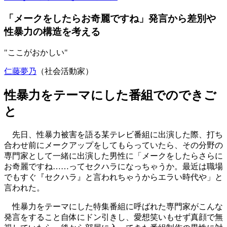
「メークをしたらお奇麗ですね」発言から差別や
性暴力の構造を考える
"ここがおかしい"
仁藤夢乃
（社会活動家）
性暴力をテーマにした番組でのできご
と
先日、性暴力被害を語る某テレビ番組に出演した際、打ち
合わせ前にメークアップをしてもらっていたら、その分野の
専門家として一緒に出演した男性に「メークをしたらさらに
お奇麗ですね……ってセクハラになっちゃうか。最近は職場
でもすぐ『セクハラ』と言われちゃうからエラい時代や」と
言われた。
性暴力をテーマにした特集番組に呼ばれた専門家がこんな
発言をすること自体にドン引きし、愛想笑いもせず真顔で無