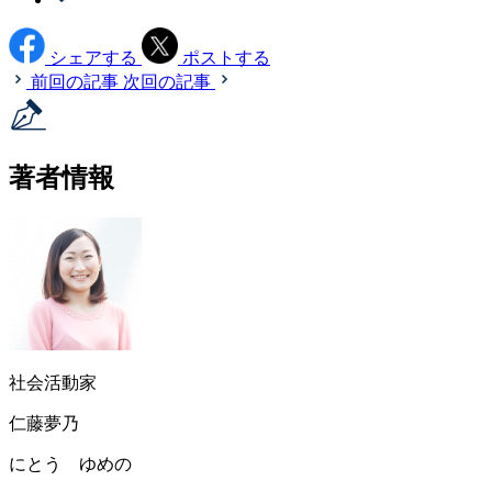
シェアする
ポストする
前回の記事
次回の記事
著者情報
社会活動家
仁藤夢乃
にとう ゆめの