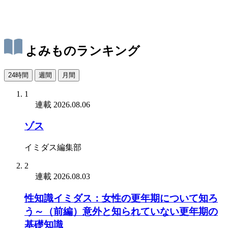
よみものランキング
24時間
週間
月間
1
連載
2026.08.06
ゾス
イミダス編集部
2
連載
2026.08.03
性知識イミダス：女性の更年期について知ろ
う～（前編）意外と知られていない更年期の
基礎知識