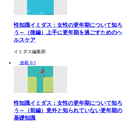
性知識イミダス：女性の更年期について知ろ
う～（後編）上手に更年期を過ごすためのヘ
ルスケア
イミダス編集部
連載
8/3
性知識イミダス：女性の更年期について知ろ
う～（前編）意外と知られていない更年期の
基礎知識