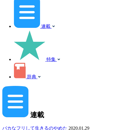
連載
特集
辞典
連載
バカなフリして生きるのやめた
2020.01.29