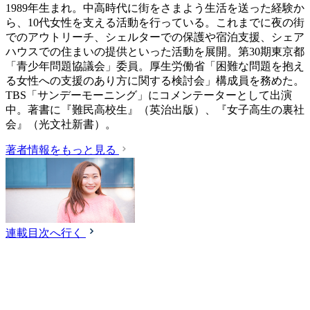
1989年生まれ。中高時代に街をさまよう生活を送った経験か
ら、10代女性を支える活動を行っている。これまでに夜の街
でのアウトリーチ、シェルターでの保護や宿泊支援、シェア
ハウスでの住まいの提供といった活動を展開。第30期東京都
「青少年問題協議会」委員。厚生労働省「困難な問題を抱え
る女性への支援のあり方に関する検討会」構成員を務めた。
TBS「サンデーモーニング」にコメンテーターとして出演
中。著書に『難民高校生』（英治出版）、『女子高生の裏社
会』（光文社新書）。
著者情報をもっと見る
連載目次へ行く