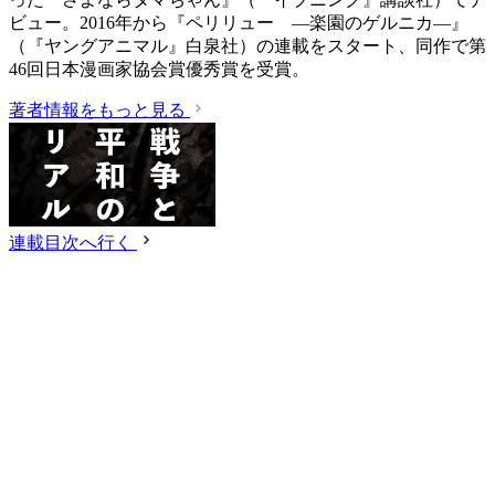
ビュー。2016年から『ペリリュー ―楽園のゲルニカ―』
（『ヤングアニマル』白泉社）の連載をスタート、同作で第
46回日本漫画家協会賞優秀賞を受賞。
著者情報をもっと見る
連載目次へ行く