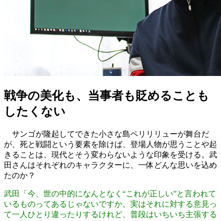
戦争の美化も、当事者も貶めることも
したくない
サンゴが隆起してできた小さな島ペリリリューが舞台だ
が、死と戦闘という要素を除けば、登場人物が思うことや起
きることは、現代とそう変わらないような印象を受ける。武
田さんはそれぞれのキャラクターに、一体どんな思いを込め
たのか？
武田「今、世の中的になんとなく“これが正しい”と言われて
いるものってあるじゃないですか。実はそれに対する意見っ
て一人ひとり違ったりするけれど、普段はいちいち主張する