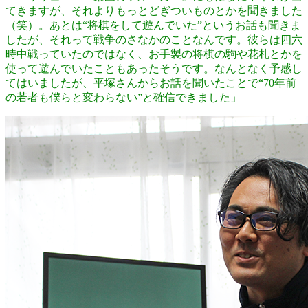
てきますが、それよりもっとどぎついものとかを聞きました
（笑）。あとは“将棋をして遊んでいた”というお話も聞きま
したが、それって戦争のさなかのことなんです。彼らは四六
時中戦っていたのではなく、お手製の将棋の駒や花札とかを
使って遊んでいたこともあったそうです。なんとなく予感し
てはいましたが、平塚さんからお話を聞いたことで“70年前
の若者も僕らと変わらない”と確信できました」