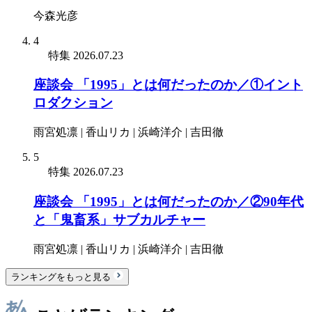
今森光彦
4
特集
2026.07.23
座談会 「1995」とは何だったのか／①イント
ロダクション
雨宮処凛 | 香山リカ | 浜崎洋介 | 吉田徹
5
特集
2026.07.23
座談会 「1995」とは何だったのか／②90年代
と「鬼畜系」サブカルチャー
雨宮処凛 | 香山リカ | 浜崎洋介 | 吉田徹
ランキングをもっと見る