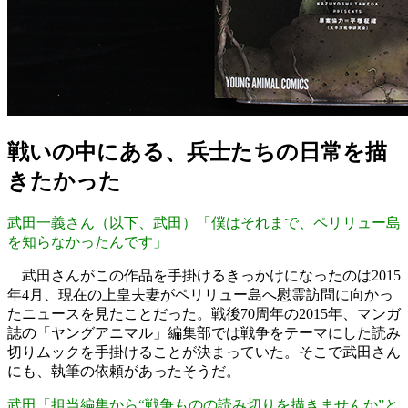
戦いの中にある、兵士たちの日常を描
きたかった
武田一義さん（以下、武田）「僕はそれまで、ペリリュー島
を知らなかったんです」
武田さんがこの作品を手掛けるきっかけになったのは2015
年4月、現在の上皇夫妻がペリリュー島へ慰霊訪問に向かっ
たニュースを見たことだった。戦後70周年の2015年、マンガ
誌の「ヤングアニマル」編集部では戦争をテーマにした読み
切りムックを手掛けることが決まっていた。そこで武田さん
にも、執筆の依頼があったそうだ。
武田「担当編集から“戦争ものの読み切りを描きませんか”と