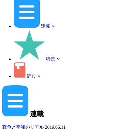
連載
特集
辞典
連載
戦争と平和のリアル
2019.06.11