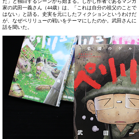
た」と独白するシーンから始まる。しかし作者であるマンガ
家の武田一義さん（44歳）は、「これは自分の祖父のことで
はない」と語る。史実を元にしたフィクションというわけだ
が、なぜペリリューの戦いをテーマにしたのか。武田さんに
話を聞いた。