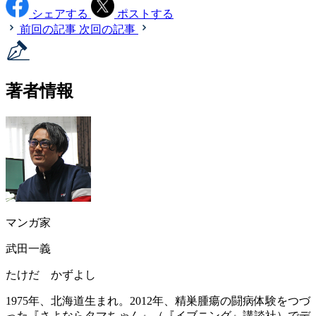
シェアする
ポストする
前回の記事
次回の記事
著者情報
マンガ家
武田一義
たけだ かずよし
1975年、北海道生まれ。2012年、精巣腫瘍の闘病体験をつづ
った『さよならタマちゃん』（『イブニング』講談社）でデ