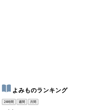
よみものランキング
24時間
週間
月間