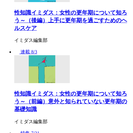
性知識イミダス：女性の更年期について知ろ
う～（後編）上手に更年期を過ごすためのヘ
ルスケア
イミダス編集部
連載
8/3
性知識イミダス：女性の更年期について知ろ
う～（前編）意外と知られていない更年期の
基礎知識
イミダス編集部