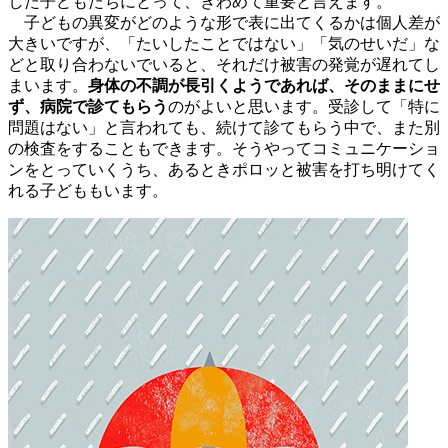
した子どもたちにとって、きわめて重要と言えます。
子どもの異変がどのような形で表に出てくるかは個人差が
大きいですが、「たいしたことではない」「気のせいだ」な
どと取り合わないでいると、それだけ被害の発覚が遅れてし
まいます。
身体の不調が長引くようであれば、そのままにせ
ず、病院で診てもらう
のがよいと思います。受診して「特に
問題はない」と言われても、続けて診てもらう中で、また別
の検査をすることもできます。そうやってコミュニケーショ
ンをとっていくうち、あるときポロッと被害を打ち明けてく
れる子どももいます。