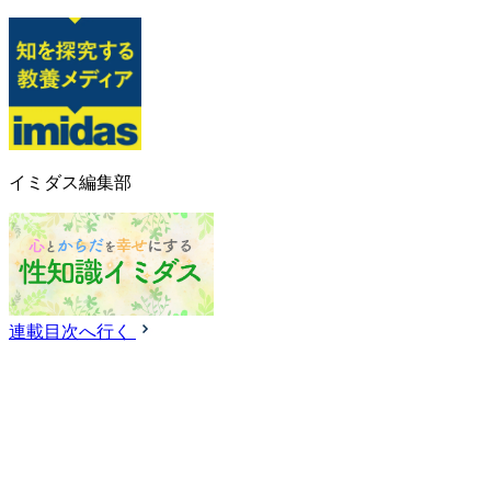
イミダス編集部
連載目次へ行く