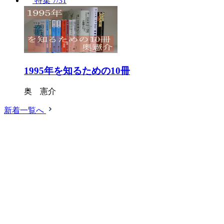
特集
7/31
1995年を知るための10冊
奥 憲介
新着一覧へ