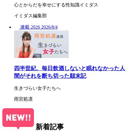
心とからだを幸せにする性知識イミダス
イミダス編集部
連載
2026
2026/
8/4
四半世紀、毎日飲酒しないと眠れなかった人
間がそれを断ち切った顛末記
生きづらい女子たちへ
雨宮処凛
新着記事