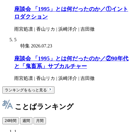
座談会 「1995」とは何だったのか／①イント
ロダクション
雨宮処凛 | 香山リカ | 浜崎洋介 | 吉田徹
5
特集
2026.07.23
座談会 「1995」とは何だったのか／②90年代
と「鬼畜系」サブカルチャー
雨宮処凛 | 香山リカ | 浜崎洋介 | 吉田徹
ランキングをもっと見る
ことばランキング
24時間
週間
月間
1