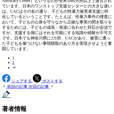
Advocacy Center）というものが全米1000カ所以上で運営され
ています。日本のワンストップ支援センターとの大きな違い
は、CACはその名の通り、子どもの性暴力被害者支援に特
化しているということです。たとえば、性暴力事件の捜査に
おいて、子どもの心身を守りながら正確な事実の聞き取りを
するためには、子どもの成長・発達に合わせた対応が必須で
すが、支援する側にはそれを可能にする知識や経験が不可欠
です。日本でも神奈川県に2カ所、CACがあり、被害に遭っ
た子どもを傷つけない事情聴取のあり方を実現させようと奮
闘しています。
1
2
シェアする
ポストする
前回の記事
次回の記事
著者情報