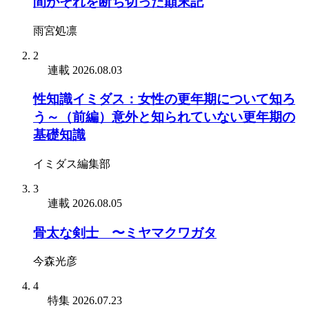
間がそれを断ち切った顛末記
雨宮処凛
2
連載
2026.08.03
性知識イミダス：女性の更年期について知ろ
う～（前編）意外と知られていない更年期の
基礎知識
イミダス編集部
3
連載
2026.08.05
骨太な剣士 〜ミヤマクワガタ
今森光彦
4
特集
2026.07.23