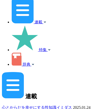
連載
特集
辞典
連載
心とからだを幸せにする性知識イミダス
2025.01.24