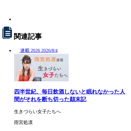
関連記事
連載
2026
2026/
8/4
四半世紀、毎日飲酒しないと眠れなかった人
間がそれを断ち切った顛末記
生きづらい女子たちへ
雨宮処凛