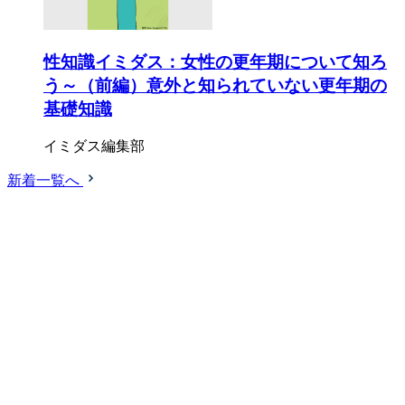
性知識イミダス：女性の更年期について知ろ
う～（前編）意外と知られていない更年期の
基礎知識
イミダス編集部
新着一覧へ