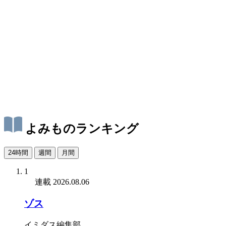
よみものランキング
24時間
週間
月間
1
連載
2026.08.06
ゾス
イミダス編集部