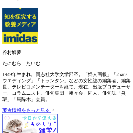
谷村鯛夢
たにむら たいむ
1949年生まれ。同志社大学文学部卒。「婦人画報」「25ans
ウエディング」「トランタン」などの女性誌の編集者、編集
長、テレビコメンテーターを経て、現在、出版プロデューサ
ー、コラムニスト。俳句集団「粗々会」同人、俳句誌「炎
環」「馬酔木」会員。
著者情報をもっと見る