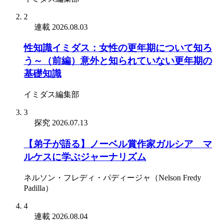
2
連載
2026.08.03
性知識イミダス：女性の更年期について知ろ
う～（前編）意外と知られていない更年期の
基礎知識
イミダス編集部
3
探究
2026.07.13
【弟子が語る】ノーベル賞作家ガルシア゠マ
ルケスに学ぶジャーナリズム
ネルソン・フレディ・パディージャ（Nelson Fredy
Padilla）
4
連載
2026.08.04