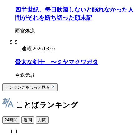
四半世紀、毎日飲酒しないと眠れなかった人
間がそれを断ち切った顛末記
雨宮処凛
5
連載
2026.08.05
骨太な剣士 〜ミヤマクワガタ
今森光彦
ランキングをもっと見る
ことばランキング
24時間
週間
月間
1