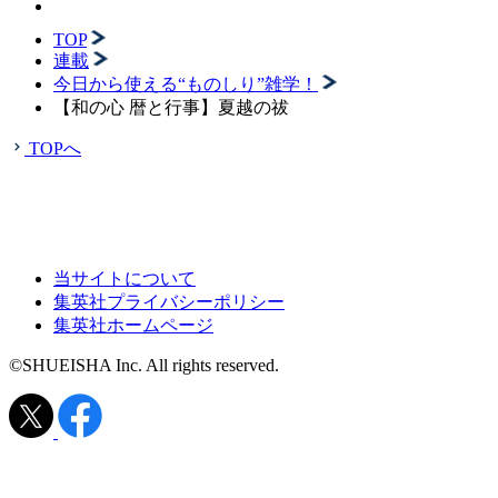
TOP
連載
今日から使える“ものしり”雑学！
【和の心 暦と行事】夏越の祓
TOPへ
当サイトについて
集英社プライバシーポリシー
集英社ホームページ
©SHUEISHA Inc. All rights reserved.