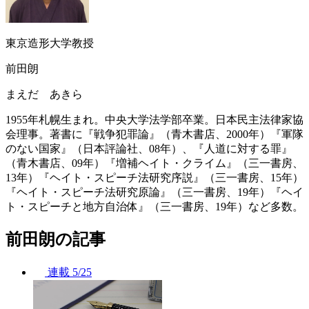
東京造形大学教授
前田朗
まえだ あきら
1955年札幌生まれ。中央大学法学部卒業。日本民主法律家協
会理事。著書に『戦争犯罪論』（青木書店、2000年）『軍隊
のない国家』（日本評論社、08年）、『人道に対する罪』
（青木書店、09年）『増補ヘイト・クライム』（三一書房、
13年）『ヘイト・スピーチ法研究序説』（三一書房、15年）
『ヘイト・スピーチ法研究原論』（三一書房、19年）『ヘイ
ト・スピーチと地方自治体』（三一書房、19年）など多数。
前田朗の記事
連載
5/25