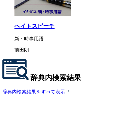
ヘイトスピーチ
新・時事用語
前田朗
辞典内検索結果
辞典内検索結果をすべて表示