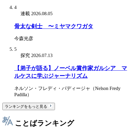
4
連載
2026.08.05
骨太な剣士 〜ミヤマクワガタ
今森光彦
5
探究
2026.07.13
【弟子が語る】ノーベル賞作家ガルシア゠マ
ルケスに学ぶジャーナリズム
ネルソン・フレディ・パディージャ（Nelson Fredy
Padilla）
ランキングをもっと見る
ことばランキング