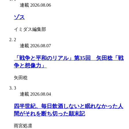
連載
2026.08.06
ゾス
イミダス編集部
2
連載
2026.08.07
「戦争と平和のリアル」第35回 矢田稔「戦
争と想像力」
矢田稔
3
連載
2026.08.04
四半世紀、毎日飲酒しないと眠れなかった人
間がそれを断ち切った顛末記
雨宮処凛