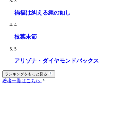
3
禍福は糾える縄の如し
4
枝葉末節
5
アリゾナ・ダイヤモンドバックス
ランキングをもっと見る
著者一覧はこちら