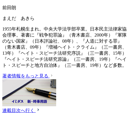
前田朗
まえだ あきら
1955年札幌生まれ。中央大学法学部卒業。日本民主法律家協
会理事。著書に『戦争犯罪論』（青木書店、2000年）『軍隊
のない国家』（日本評論社、08年）、『人道に対する罪』
（青木書店、09年）『増補ヘイト・クライム』（三一書房、
13年）『ヘイト・スピーチ法研究序説』（三一書房、15年）
『ヘイト・スピーチ法研究原論』（三一書房、19年）『ヘイ
ト・スピーチと地方自治体』（三一書房、19年）など多数。
著者情報をもっと見る
連載目次へ行く