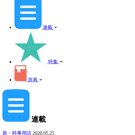
連載
特集
辞典
連載
新・時事用語
2020.05.25