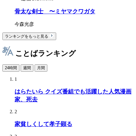
骨太な剣士 〜ミヤマクワガタ
今森光彦
ランキングをもっと見る
ことばランキング
24時間
週間
月間
1
はらたいら クイズ番組でも活躍した人気漫画
家、死去
2
家貧しくして孝子顕る