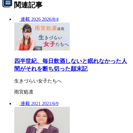
関連記事
連載
2026
2026/
8/4
四半世紀、毎日飲酒しないと眠れなかった人
間がそれを断ち切った顛末記
生きづらい女子たちへ
雨宮処凛
連載
2021
2021/
6/9