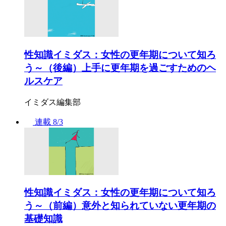
性知識イミダス：女性の更年期について知ろ
う～（後編）上手に更年期を過ごすためのヘ
ルスケア
イミダス編集部
連載
8/3
性知識イミダス：女性の更年期について知ろ
う～（前編）意外と知られていない更年期の
基礎知識