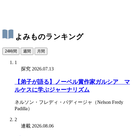
よみものランキング
24時間
週間
月間
1
探究
2026.07.13
【弟子が語る】ノーベル賞作家ガルシア゠マ
ルケスに学ぶジャーナリズム
ネルソン・フレディ・パディージャ（Nelson Fredy
Padilla）
2
連載
2026.08.06