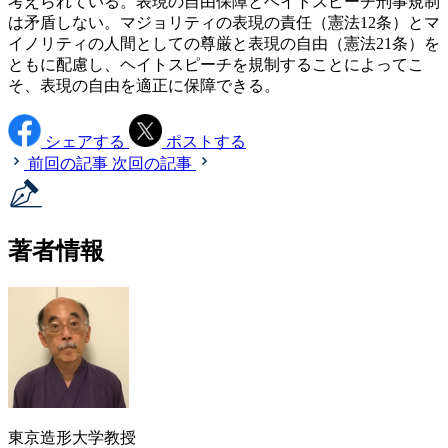
考えられている。表現の自由保障とヘイトスピーチ刑事規制
は矛盾しない。マジョリティの表現の責任（憲法12条）とマ
イノリティの人間としての尊厳と表現の自由（憲法21条）を
ともに配慮し、ヘイトスピーチを規制することによってこ
そ、表現の自由を適正に保障できる。
シェアする
ポストする
前回の記事
次回の記事
著者情報
東京造形大学教授