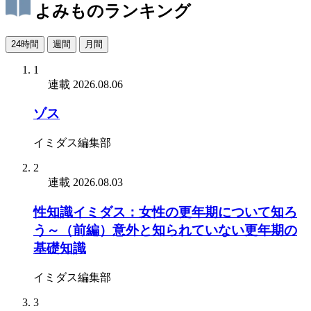
よみものランキング
24時間
週間
月間
1
連載
2026.08.06
ゾス
イミダス編集部
2
連載
2026.08.03
性知識イミダス：女性の更年期について知ろ
う～（前編）意外と知られていない更年期の
基礎知識
イミダス編集部
3