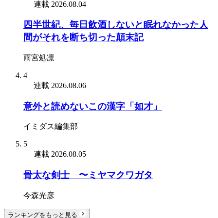
連載
2026.08.04
四半世紀、毎日飲酒しないと眠れなかった人
間がそれを断ち切った顛末記
雨宮処凛
4
連載
2026.08.06
意外と読めないこの漢字「如才」
イミダス編集部
5
連載
2026.08.05
骨太な剣士 〜ミヤマクワガタ
今森光彦
ランキングをもっと見る