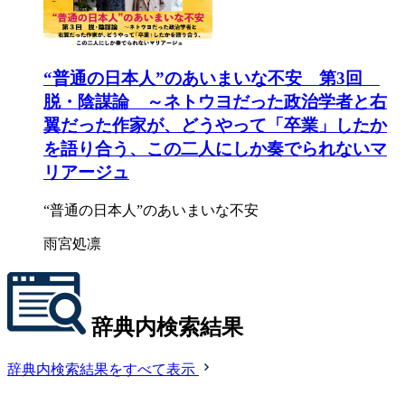
“普通の日本人”のあいまいな不安 第3回
脱・陰謀論 ～ネトウヨだった政治学者と右
翼だった作家が、どうやって「卒業」したか
を語り合う、この二人にしか奏でられないマ
リアージュ
“普通の日本人”のあいまいな不安
雨宮処凛
辞典内検索結果
辞典内検索結果をすべて表示