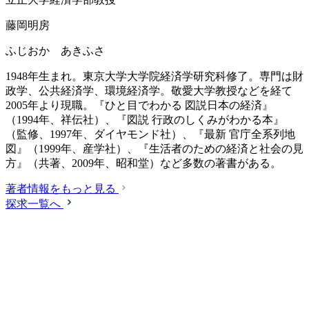
藤岡明房
ふじおか あきふさ
1948年生まれ。東京大学大学院経済学研究科修了。専門は財
政学、公共経済学、環境経済学。敬愛大学教授などを経て
2005年より現職。『ひと目でわかる 図説日本の経済』
（1994年、祥伝社）、『図説 行政のしくみがわかる本』
（監修、1997年、ダイヤモンド社）、『最新 官庁全系列地
図』（1999年、産学社）、『生活者のための経済と社会の見
方』（共著、2009年、昭和堂）など多数の著書がある。
著者情報をもっと見る
探求一覧へ