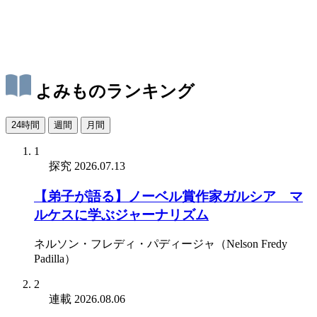
よみものランキング
24時間
週間
月間
1
探究
2026.07.13
【弟子が語る】ノーベル賞作家ガルシア゠マ
ルケスに学ぶジャーナリズム
ネルソン・フレディ・パディージャ（Nelson Fredy
Padilla）
2
連載
2026.08.06