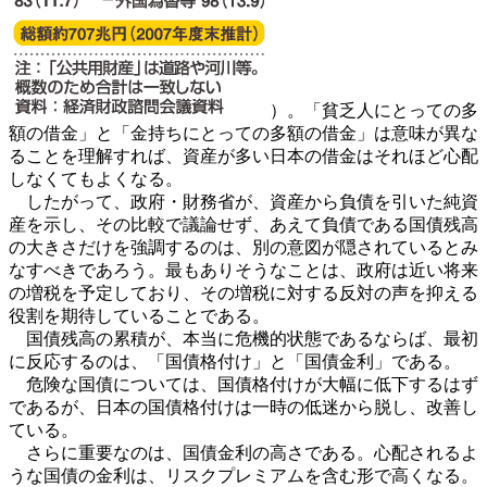
）。「貧乏人にとっての多
額の借金」と「金持ちにとっての多額の借金」は意味が異な
ることを理解すれば、資産が多い日本の借金はそれほど心配
しなくてもよくなる。
したがって、政府・財務省が、資産から負債を引いた純資
産を示し、その比較で議論せず、あえて負債である国債残高
の大きさだけを強調するのは、別の意図が隠されているとみ
なすべきであろう。最もありそうなことは、政府は近い将来
の増税を予定しており、その増税に対する反対の声を抑える
役割を期待していることである。
国債残高の累積が、本当に危機的状態であるならば、最初
に反応するのは、「国債格付け」と「国債金利」である。
危険な国債については、国債格付けが大幅に低下するはず
であるが、日本の国債格付けは一時の低迷から脱し、改善し
ている。
さらに重要なのは、国債金利の高さである。心配されるよ
うな国債の金利は、リスクプレミアムを含む形で高くなる。