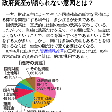
政府資産が語られない意図とは？
一方、財政赤字によって生じた国債残高の膨大な累積によ
る弊害を問題にする場合は、多少注意が必要である。
国債残高は、直接的には国の借金の残高を表わしている。
したがって、単純に残高だけを見て、その額に驚き、借金は
よくないということで、借金を減らすべきであるという見方
をする人が多い。しかし、国には多額の資産もあることを認
識するならば、借金の額だけで驚く必要はなくなる。
07年6月に出された
資産債務改革
の工程表によれば、05年
度末の政府の資産の合計は、約707兆円である（