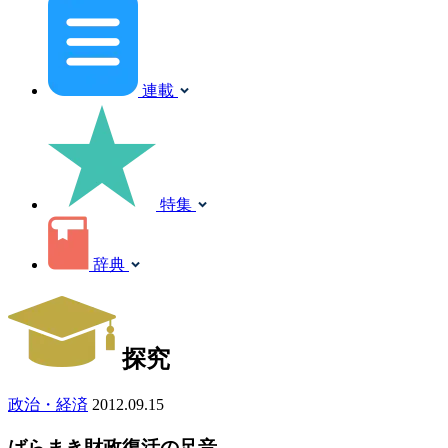
連載
特集
辞典
探究
政治・経済
2012.09.15
ばらまき財政復活の足音