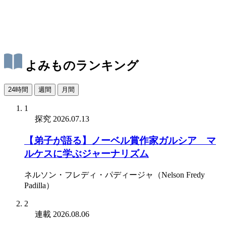
よみものランキング
24時間
週間
月間
1
探究
2026.07.13
【弟子が語る】ノーベル賞作家ガルシア゠マ
ルケスに学ぶジャーナリズム
ネルソン・フレディ・パディージャ（Nelson Fredy
Padilla）
2
連載
2026.08.06