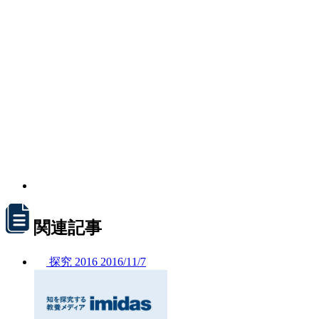
関連記事
探究
2016
2016/
11/7