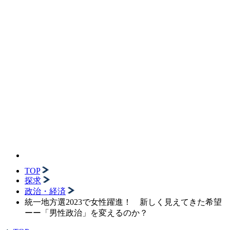
TOP
探求
政治・経済
統一地方選2023で女性躍進！ 新しく見えてきた希望
ーー「男性政治」を変えるのか？