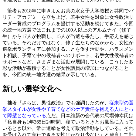
筆者も2018年に申きよんお茶の水女子大学教授と共同でパ
リテ・アカデミーを立ち上げ、若手女性を対象に女性政治リ
ーダー養成のプログラムを提供する活動を続けてきた。今回
の統一地方選ではこれまでの100人以上のアルムナイ（修了
生）から17人が挑戦し、15人が当選を果たし、手応えを感じ
ている。それだけではなく、修了生たちのなかから、女性が
選挙ボランティアに参加することを促す活動や、ハラスメン
ト相談、子育て中の候補者へのサポート、若手女性候補者の
サポートなど、さまざまな活動が展開している。こうした多
彩な活動が蓄積することが女性議員の増加につながること
を、今回の統一地方選の結果が示している。
新しい選挙文化へ
拙著『さらば、男性政治』でも強調したのが、
従来型の選
挙スタイルが女性や子育てなどのケア責任を抱える人にとっ
て障壁となっている
点だ。日本維新の会代表の馬場伸幸氏は
「私自身も1年365日24時間、寝ているときとお風呂に入って
いるとき以外、常に選挙を考えて政治活動をしている。それ
を受け入れて実行できる女性はかなり少ない」と発言して批