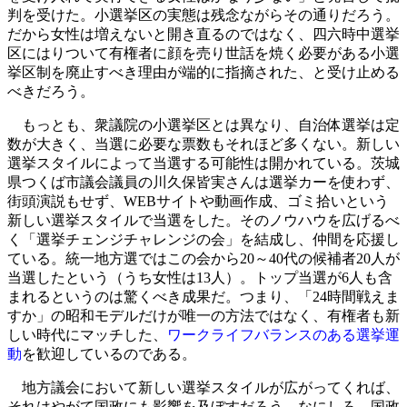
判を受けた。小選挙区の実態は残念ながらその通りだろう。
だから女性は増えないと開き直るのではなく、四六時中選挙
区にはりついて有権者に顔を売り世話を焼く必要がある小選
挙区制を廃止すべき理由が端的に指摘された、と受け止める
べきだろう。
もっとも、衆議院の小選挙区とは異なり、自治体選挙は定
数が大きく、当選に必要な票数もそれほど多くない。新しい
選挙スタイルによって当選する可能性は開かれている。茨城
県つくば市議会議員の川久保皆実さんは選挙カーを使わず、
街頭演説もせず、WEBサイトや動画作成、ゴミ拾いという
新しい選挙スタイルで当選をした。そのノウハウを広げるべ
く「選挙チェンジチャレンジの会」を結成し、仲間を応援し
ている。統一地方選ではこの会から20～40代の候補者20人が
当選したという（うち女性は13人）。トップ当選が6人も含
まれるというのは驚くべき成果だ。つまり、「24時間戦えま
すか」の昭和モデルだけが唯一の方法ではなく、有権者も新
しい時代にマッチした、
ワークライフバランスのある選挙運
動
を歓迎しているのである。
地方議会において新しい選挙スタイルが広がってくれば、
それはやがて国政にも影響を及ぼすだろう。なにしろ、国政