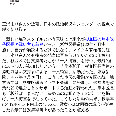
三浦まりさんの近著。日本の政治状況をジェンダーの視点で
鋭く切り取る
新しい選挙スタイルという意味では東京都
杉並区の岸本聡
子区長の戦い方も新鮮
だった（杉並区長選は22年６月実
施）。自分が演説するだけではなく、マイクを有権者に渡
し、座り込んで有権者の発言に耳を傾けていたのは印象的
だ。杉並区では支持者たちが「一人街宣」を行い、最終的に
は30〜40人が参加したという（「岸本聡子・杉並区長当選の
原動力は…支持者による「一人街宣」活動だった」東京新
聞、2022年８月20日）。こうした市民の活動が今回の統一地
方選では「杉並区議選ドラフト会議」に発展し、候補者を政
策などで選ぶことをサポートする活動が行われた。岸本区長
も「杉並は止まらない 決めるのは私たち」のボードを掲
げ、一人街宣を行なっていた。こうした活動の結果、投票率
は4.19ポイント向上の43.66%。男女がほぼ同数の議会が誕生
した背景には投票率向上があったことが窺える。