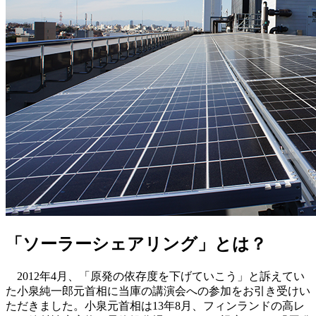
「ソーラーシェアリング」とは？
2012年4月、「原発の依存度を下げていこう」と訴えてい
た小泉純一郎元首相に当庫の講演会への参加をお引き受けい
ただきました。小泉元首相は13年8月、フィンランドの高レ