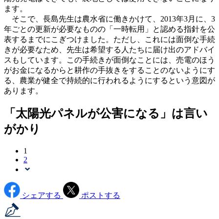
ます。
そこで、長島先生は農水省に働きかけて、2013年3月に、3
年ごとの更新が必要なものの「一時転用」と認める指針を公
表するまでにこぎつけました。ただし、これには面倒な手続
きが必要なため、先生は希望する人たちに届け出のアドバイ
スもしています。この手続きが面倒なことには、売電のほう
がお金になるからと耕作の手抜きをすることのないようにす
る、農業が健全で持続的に行われるようにするという意図が
あります。
「太陽光パネルが公害になる」は言い
がかり
1
2
シェアする
ポストする