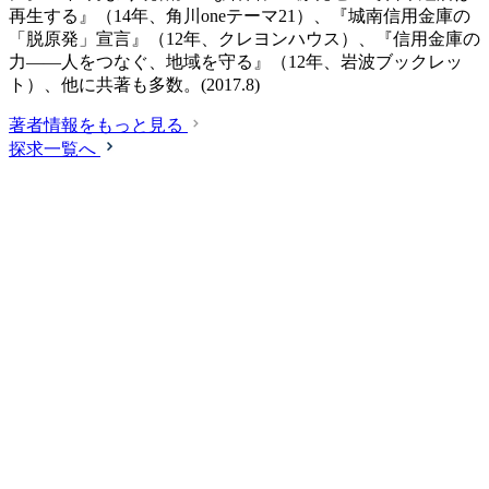
再生する』（14年、角川oneテーマ21）、『城南信用金庫の
「脱原発」宣言』（12年、クレヨンハウス）、『信用金庫の
力――人をつなぐ、地域を守る』（12年、岩波ブックレッ
ト）、他に共著も多数。(2017.8)
著者情報をもっと見る
探求一覧へ