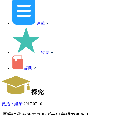
連載
特集
辞典
探究
政治・経済
2017.07.10
原発に代わるエネルギーは実現できる！