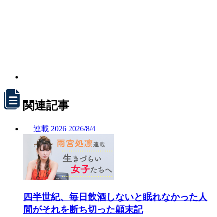
関連記事
連載
2026
2026/
8/4
四半世紀、毎日飲酒しないと眠れなかった人
間がそれを断ち切った顛末記