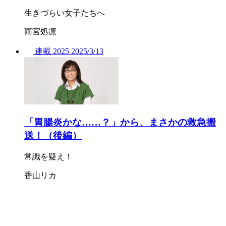
生きづらい女子たちへ
雨宮処凛
連載
2025
2025/
3/13
「胃腸炎かな……？」から、まさかの救急搬
送！（後編）
常識を疑え！
香山リカ