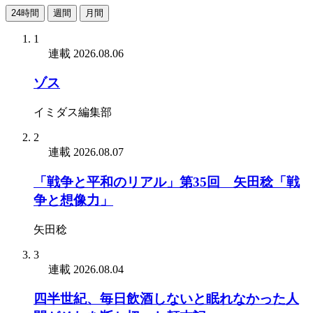
24時間
週間
月間
1
連載
2026.08.06
ゾス
イミダス編集部
2
連載
2026.08.07
「戦争と平和のリアル」第35回 矢田稔「戦
争と想像力」
矢田稔
3
連載
2026.08.04
四半世紀、毎日飲酒しないと眠れなかった人