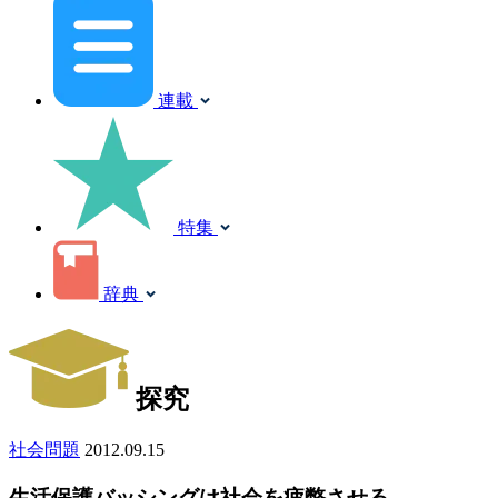
連載
特集
辞典
探究
社会問題
2012.09.15
生活保護バッシングは社会を疲弊させる