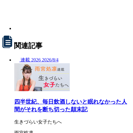
関連記事
連載
2026
2026/
8/4
四半世紀、毎日飲酒しないと眠れなかった人
間がそれを断ち切った顛末記
生きづらい女子たちへ
雨宮処凛