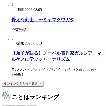
4
連載
2026.08.05
骨太な剣士 〜ミヤマクワガタ
今森光彦
5
探究
2026.07.13
【弟子が語る】ノーベル賞作家ガルシア゠マ
ルケスに学ぶジャーナリズム
ネルソン・フレディ・パディージャ（Nelson Fredy
Padilla）
ランキングをもっと見る
ことばランキング