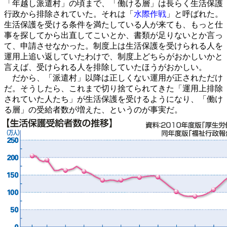
「年越し派遣村」の頃まで、「働ける層」は長らく生活保護
行政から排除されていた。それは「
水際作戦
」と呼ばれた。
生活保護を受ける条件を満たしている人が来ても、もっと仕
事を探してから出直してこいとか、書類が足りないとか言っ
て、申請させなかった。制度上は生活保護を受けられる人を
運用上追い返していたわけで、制度上どちらがおかしいかと
言えば、受けられる人を排除していたほうがおかしい。
だから、「派遣村」以降は正しくない運用が正されただけ
だ。そうしたら、これまで切り捨てられてきた「運用上排除
されていた人たち」が生活保護を受けるようになり、「働け
る層」の受給者数が増えた、というのが事実だ。