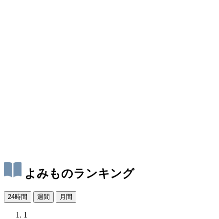
よみものランキング
24時間
週間
月間
1