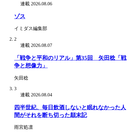
連載
2026.08.06
ゾス
イミダス編集部
2
連載
2026.08.07
「戦争と平和のリアル」第35回 矢田稔「戦
争と想像力」
矢田稔
3
連載
2026.08.04
四半世紀、毎日飲酒しないと眠れなかった人
間がそれを断ち切った顛末記
雨宮処凛