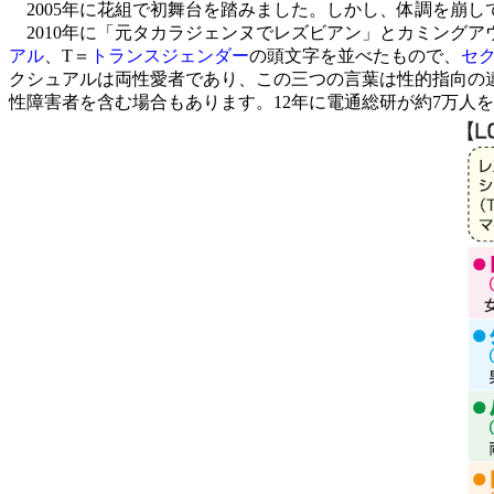
2005年に花組で初舞台を踏みました。しかし、体調を崩し
2010年に「元タカラジェンヌでレズビアン」とカミングア
アル
、T＝
トランスジェンダー
の頭文字を並べたもので、
セ
クシュアルは両性愛者であり、この三つの言葉は性的指向の
性障害者を含む場合もあります。12年に電通総研が約7万人を