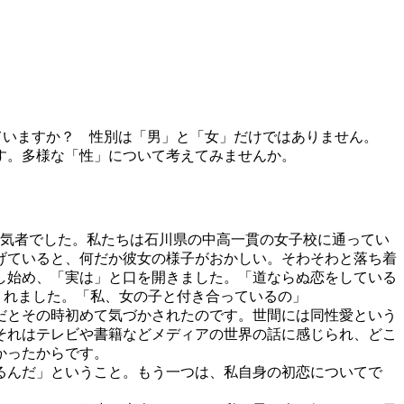
ていますか？ 性別は「男」と「女」だけではありません。
す。多様な「性」について考えてみませんか。
気者でした。私たちは石川県の中高一貫の女子校に通ってい
げていると、何だか彼女の様子がおかしい。そわそわと落ち着
し始め、「実は」と口を開きました。「道ならぬ恋をしている
くれました。「私、女の子と付き合っているの」
だとその時初めて気づかされたのです。世間には同性愛という
それはテレビや書籍などメディアの世界の話に感じられ、どこ
かったからです。
るんだ」ということ。もう一つは、私自身の初恋についてで