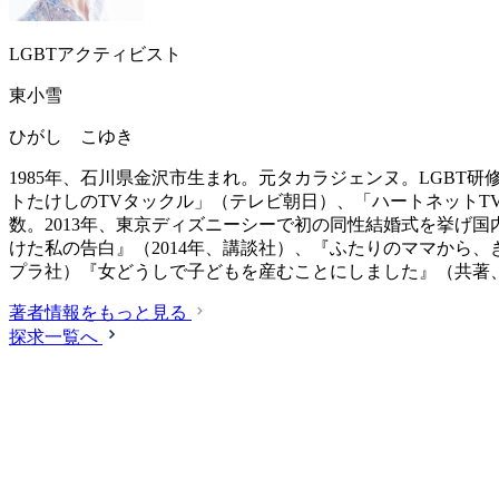
LGBTアクティビスト
東小雪
ひがし こゆき
1985年、石川県金沢市生まれ。元タカラジェンヌ。LGB
トたけしのTVタックル」（テレビ朝日）、「ハートネットTV
数。2013年、東京ディズニーシーで初の同性結婚式を挙げ国
けた私の告白』（2014年、講談社）、『ふたりのママから、
プラ社）『女どうしで子どもを産むことにしました』（共著、
著者情報をもっと見る
探求一覧へ