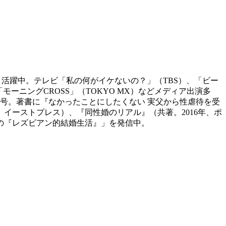
く活躍中。テレビ「私の何がイケないの？」（TBS）、「ビー
ーニングCROSS」（TOKYO MX）などメディア出演多
1号。著書に『なかったことにしたくない 実父から性虐待を受
、イーストプレス）、『同性婚のリアル』（共著。2016年、ポ
雪の『レズビアン的結婚生活』」を発信中。