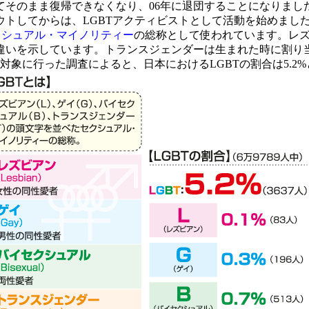
てそのまま復帰できなくなり、06年に退団することになりまし
ウトしてからは、LGBTアクティビストとして活動を始めまし
クシュアル・マイノリティー
の総称として使われています。レ
違いを示しています。トランスジェンダーは生まれた時に割り
対象に行った調査によると、日本におけるLGBTの割合は5.2