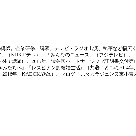
T研修講師。企業研修、講演、テレビ・ラジオ出演、執筆など幅広
」（NHK Eテレ）、「みんなのニュース」（フジテレビ）、「モ
内外で話題に。2015年、渋谷区パートナーシップ証明書交付第
きみたちへ』『レズビアン的結婚生活』（共著。ともに2014年
2016年、KADOKAWA）。ブログ「元タカラジェンヌ東小