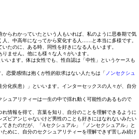
時からわかっていたという人もいれば、私のように思春期で気
く人、中高年になってから変化する人……と本当に多様です。
ていたのに、ある時、同性を好きになる人もいます。
ありません。他にも様々な人々がいます。
といいます。体は女性でも、性自認は「中性」というケースも
す。恋愛感情は抱くが性的欲求はない人たちは「
ノンセクシュ
性分化疾患）」といいます。インターセックスの人々が、自分
クシュアリティーは一生の中で揺れ動く可能性のあるもので
つれ情報を得て、言葉を知り、自分のことを理解できるように
レズビアンじゃないけど男性のことも好きにはなれないみたい
してきたのだが、「Aセクシュアル」「ノンセクシュアル」と
いために、自分のセクシュアリティーを理解できず苦しみ続け