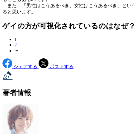
また、「男性はこうあるべき、女性はこうあるべき」という
ると思います。
ゲイの方が可視化されているのはなぜ
1
2
シェアする
ポストする
著者情報