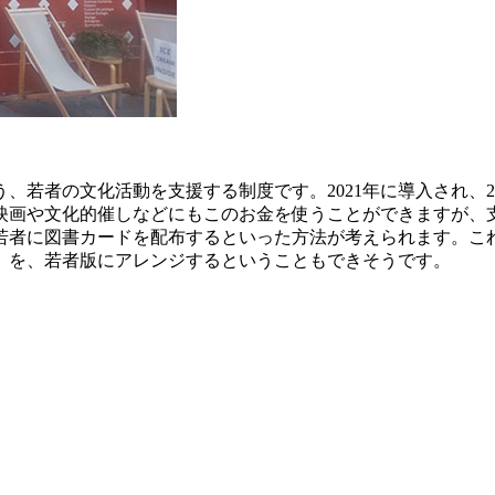
う、若者の文化活動を支援する制度です。2021年に導入され、202
画や文化的催しなどにもこのお金を使うことができますが、支
若者に図書カードを配布するといった方法が考えられます。こ
」
を、若者版にアレンジするということもできそうです。