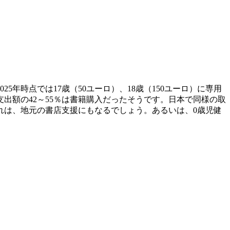
5年時点では17歳（50ユーロ）、18歳（150ユーロ）に専用
出額の42～55％は書籍購入だったそうです。日本で同様の取
れは、地元の書店支援にもなるでしょう。あるいは、0歳児健