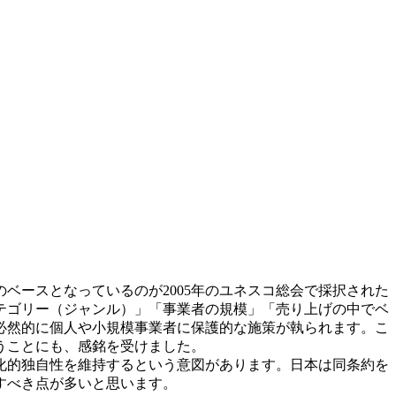
ースとなっているのが2005年のユネスコ総会で採択された
テゴリー（ジャンル）」「事業者の規模」「売り上げの中でベ
必然的に個人や小規模事業者に保護的な施策が執られます。こ
うことにも、感銘を受けました。
化的独自性を維持するという意図があります。日本は同条約を
すべき点が多いと思います。