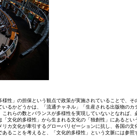
様性」の担保という観点で政策が実施されていることで、そのベ
ているかどうかは、「流通チャネル」「生産される出版物のカ
、これらの数とバランスが多様性を実現していないとなれば、
は「文化的多様性」から生まれる文化の「独創性」にあるとい
リカ文化が牽引するグローバリゼーションに抗し、各国の文
であることを考えると、「文化的多様性」という文脈には参照