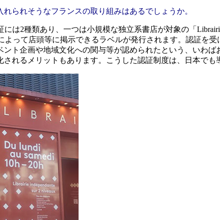
入れられそうなフランスの取り組みはあるでしょうか。
は2種類あり、一つは小規模な独立系書店が対象の「Librairie Indé
（LR）」で、認証によって店頭等に掲示できるラベルが発行されます
ベント企画や地域文化への関与等が認められたという、いわば
化されるメリットもあります。こうした認証制度は、日本でも