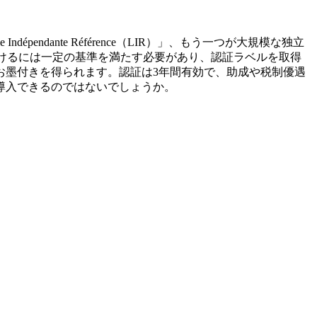
pendante Référence（LIR）」、もう一つが大規模な独立
。認証を受けるには一定の基準を満たす必要があり、認証ラベルを取得
お墨付きを得られます。認証は3年間有効で、助成や税制優遇
導入できるのではないでしょうか。