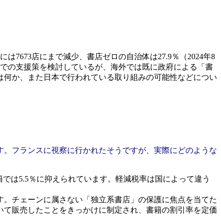
7673店にまで減少、書店ゼロの自治体は27.9％（2024年8
携での支援策を検討しているが、海外では既に政府による「書
は何か、また日本で行われている取り組みの可能性などについ
す。フランスに視察に行かれたそうですが、実際にどのような
籍では5.5％に抑えられています。軽減税率は国によって違う
です。チェーンに属さない「独立系書店」の保護に焦点を当てた
いて販売したことをきっかけに制定され、書籍の割引率を定価