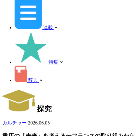
連載
特集
辞典
探究
カルチャー
2026.06.05
書店の「未来」を考える〜フランスの取り組みから