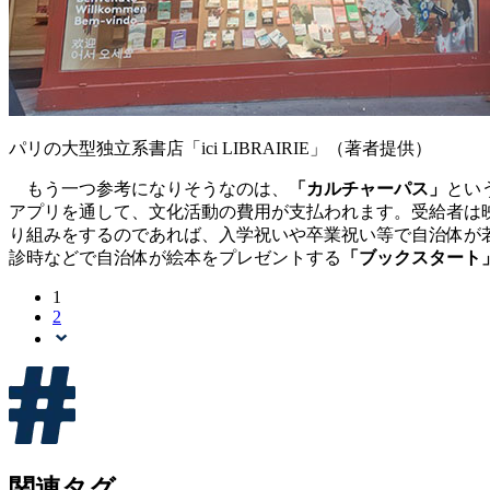
パリの大型独立系書店「ici LIBRAIRIE」（著者提供）
もう一つ参考になりそうなのは、
「カルチャーパス」
とい
アプリを通して、文化活動の費用が支払われます。受給者は映
り組みをするのであれば、入学祝いや卒業祝い等で自治体が
診時などで自治体が絵本をプレゼントする
「ブックスタート
1
2
関連タグ