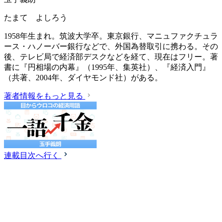
たまて よしろう
1958年生まれ。筑波大学卒。東京銀行、マニュファクチュラ
ース・ハノーバー銀行などで、外国為替取引に携わる。その
後、テレビ局で経済部デスクなどを経て、現在はフリー。著
書に『円相場の内幕』（1995年、集英社）、『経済入門』
（共著、2004年、ダイヤモンド社）がある。
著者情報をもっと見る
連載目次へ行く