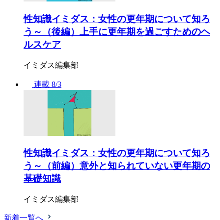
性知識イミダス：女性の更年期について知ろ
う～（後編）上手に更年期を過ごすためのヘ
ルスケア
イミダス編集部
連載
8/3
性知識イミダス：女性の更年期について知ろ
う～（前編）意外と知られていない更年期の
基礎知識
イミダス編集部
新着一覧へ