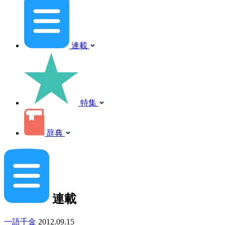
連載
特集
辞典
連載
一語千金
2012.09.15