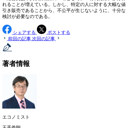
れることが増えている。しかし、特定の人に対する大幅な値
引き販売であることから、不公平が生じないように、十分な
検討が必要なのである。
シェアする
ポストする
前回の記事
次回の記事
著者情報
エコノミスト
玉手義朗