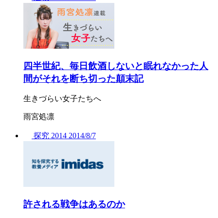
四半世紀、毎日飲酒しないと眠れなかった人
間がそれを断ち切った顛末記
生きづらい女子たちへ
雨宮処凛
探究
2014
2014/
8/7
許される戦争はあるのか