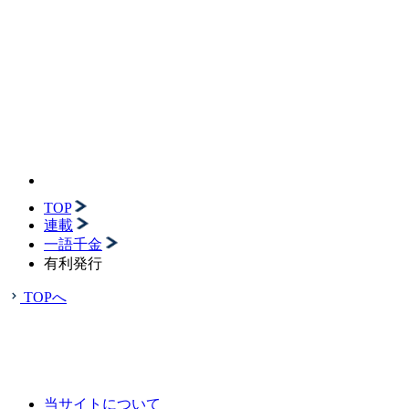
TOP
連載
一語千金
有利発行
TOPへ
当サイトについて