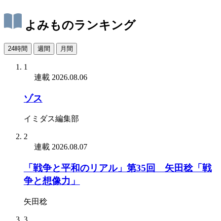
よみものランキング
24時間
週間
月間
1
連載
2026.08.06
ゾス
イミダス編集部
2
連載
2026.08.07
「戦争と平和のリアル」第35回 矢田稔「戦
争と想像力」
矢田稔
3