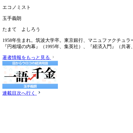
エコノミスト
玉手義朗
たまて よしろう
1958年生まれ。筑波大学卒。東京銀行、マニュファクチュ
『円相場の内幕』（1995年、集英社）、『経済入門』（共著、
著者情報をもっと見る
連載目次へ行く