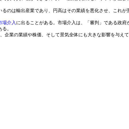
るのは輸出産業であり、円高はその業績を悪化させ、これが
市場介入
に出ることがある。市場介入は、「審判」である政府
ある。
、企業の業績や株価、そして景気全体にも大きな影響を与えて