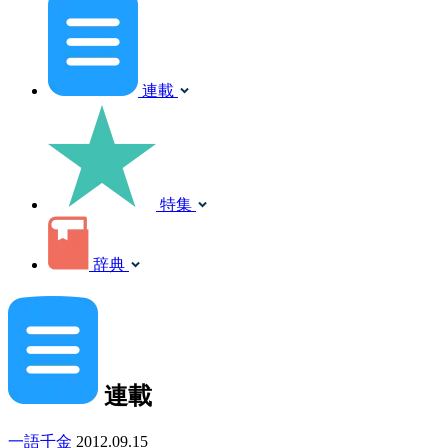
連載
特集
辞典
連載
一語千金
2012.09.15