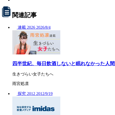
関連記事
連載
2026
2026/
8/4
四半世紀、毎日飲酒しないと眠れなかった人間
生きづらい女子たちへ
雨宮処凛
探究
2012
2012/
9/19