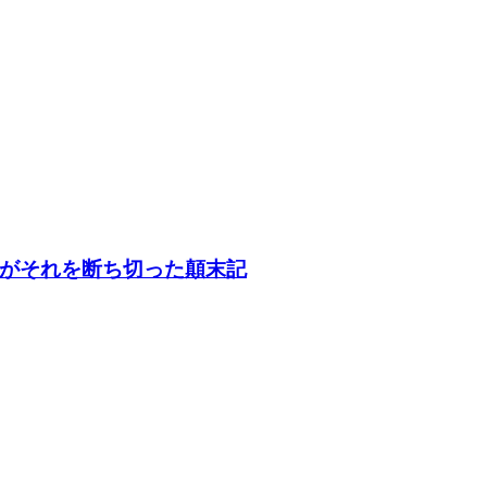
がそれを断ち切った顛末記