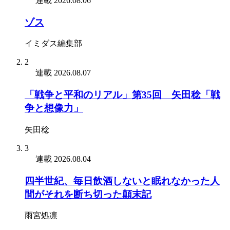
連載
2026.08.06
ゾス
イミダス編集部
2
連載
2026.08.07
「戦争と平和のリアル」第35回 矢田稔「戦
争と想像力」
矢田稔
3
連載
2026.08.04
四半世紀、毎日飲酒しないと眠れなかった人
間がそれを断ち切った顛末記
雨宮処凛