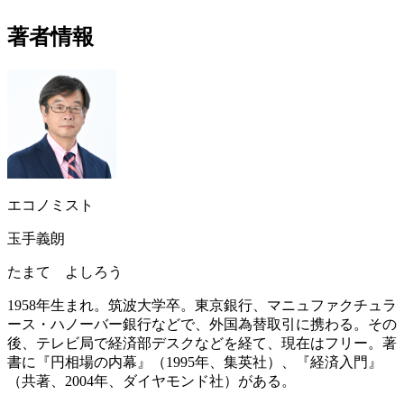
著者情報
エコノミスト
玉手義朗
たまて よしろう
1958年生まれ。筑波大学卒。東京銀行、マニュファクチュラ
ース・ハノーバー銀行などで、外国為替取引に携わる。その
後、テレビ局で経済部デスクなどを経て、現在はフリー。著
書に『円相場の内幕』（1995年、集英社）、『経済入門』
（共著、2004年、ダイヤモンド社）がある。