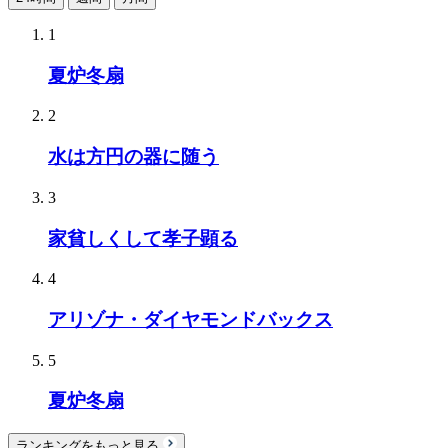
1
夏炉冬扇
2
水は方円の器に随う
3
家貧しくして孝子顕る
4
アリゾナ・ダイヤモンドバックス
5
夏炉冬扇
ランキングをもっと見る