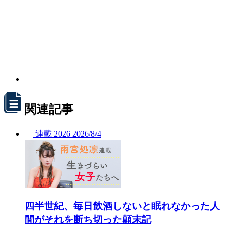
関連記事
連載
2026
2026/
8/4
四半世紀、毎日飲酒しないと眠れなかった人
間がそれを断ち切った顛末記