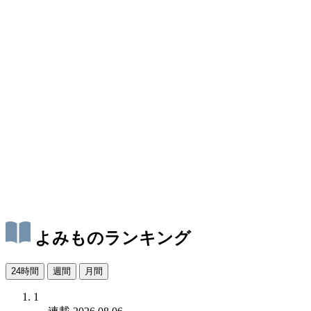
よみものランキング
24時間
週間
月間
1