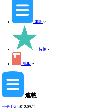
連載
特集
辞典
連載
一語千金
2012.09.15