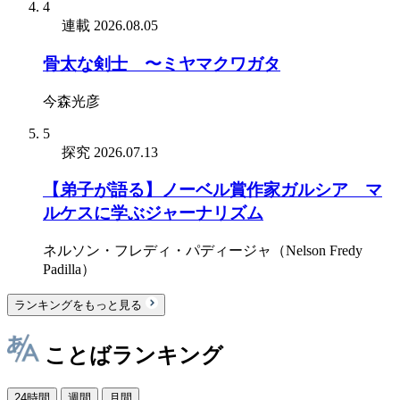
4
連載
2026.08.05
骨太な剣士 〜ミヤマクワガタ
今森光彦
5
探究
2026.07.13
【弟子が語る】ノーベル賞作家ガルシア゠マ
ルケスに学ぶジャーナリズム
ネルソン・フレディ・パディージャ（Nelson Fredy
Padilla）
ランキングをもっと見る
ことばランキング
24時間
週間
月間