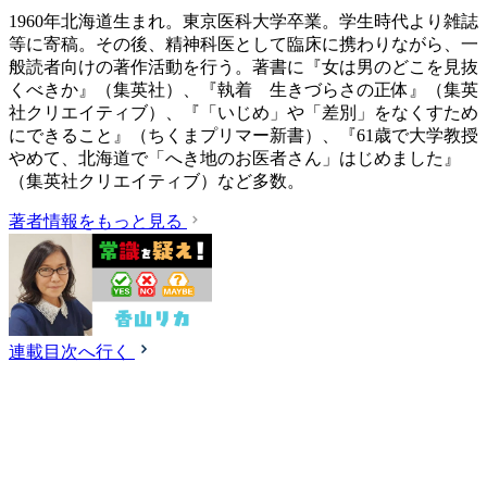
1960年北海道生まれ。東京医科大学卒業。学生時代より雑誌
等に寄稿。その後、精神科医として臨床に携わりながら、一
般読者向けの著作活動を行う。著書に『女は男のどこを見抜
くべきか』（集英社）、『執着 生きづらさの正体』（集英
社クリエイティブ）、『「いじめ」や「差別」をなくすため
にできること』（ちくまプリマー新書）、『61歳で大学教授
やめて、北海道で「へき地のお医者さん」はじめました』
（集英社クリエイティブ）など多数。
著者情報をもっと見る
連載目次へ行く