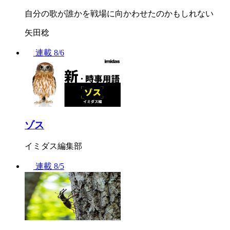
自分の歌が誰かを戦場に向かわせたのかもしれない
矢田稔
連載
8/6
ゾス
イミダス編集部
連載
8/5