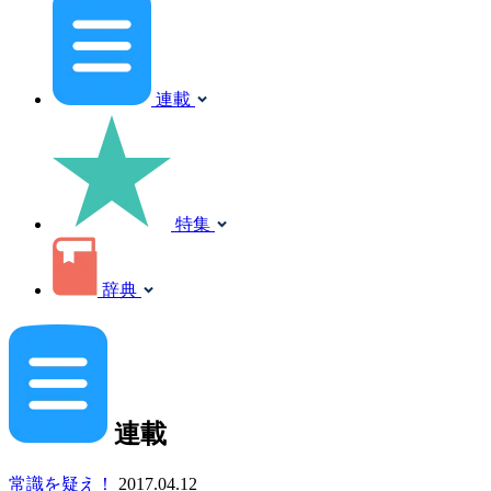
連載
特集
辞典
連載
常識を疑え！
2017.04.12