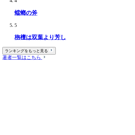
4
蟷螂の斧
5
栴檀は双葉より芳し
ランキングをもっと見る
著者一覧はこちら