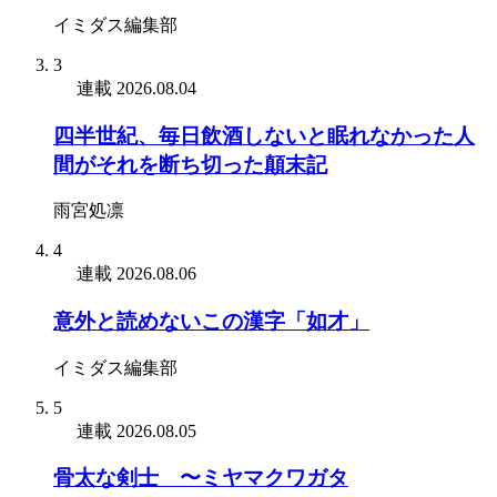
イミダス編集部
3
連載
2026.08.04
四半世紀、毎日飲酒しないと眠れなかった人
間がそれを断ち切った顛末記
雨宮処凛
4
連載
2026.08.06
意外と読めないこの漢字「如才」
イミダス編集部
5
連載
2026.08.05
骨太な剣士 〜ミヤマクワガタ