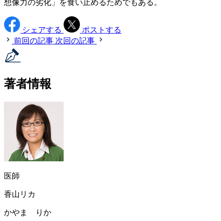
想像力の劣化」を食い止めるためでもある。
シェアする
ポストする
前回の記事
次回の記事
著者情報
医師
香山リカ
かやま りか