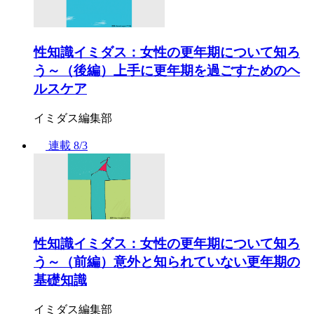
性知識イミダス：女性の更年期について知ろ
う～（後編）上手に更年期を過ごすためのヘ
ルスケア
イミダス編集部
連載
8/3
性知識イミダス：女性の更年期について知ろ
う～（前編）意外と知られていない更年期の
基礎知識
イミダス編集部