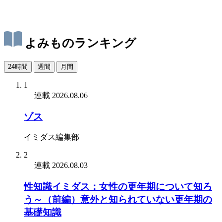
よみものランキング
24時間
週間
月間
1
連載
2026.08.06
ゾス
イミダス編集部
2
連載
2026.08.03
性知識イミダス：女性の更年期について知ろ
う～（前編）意外と知られていない更年期の
基礎知識