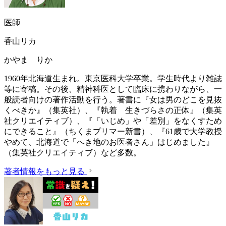
医師
香山リカ
かやま りか
1960年北海道生まれ。東京医科大学卒業。学生時代より雑誌
等に寄稿。その後、精神科医として臨床に携わりながら、一
般読者向けの著作活動を行う。著書に『女は男のどこを見抜
くべきか』（集英社）、『執着 生きづらさの正体』（集英
社クリエイティブ）、『「いじめ」や「差別」をなくすため
にできること』（ちくまプリマー新書）、『61歳で大学教授
やめて、北海道で「へき地のお医者さん」はじめました』
（集英社クリエイティブ）など多数。
著者情報をもっと見る