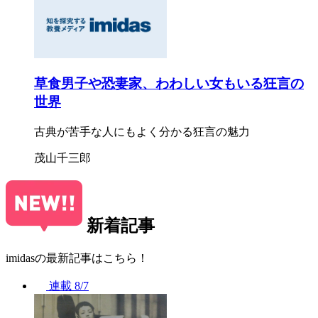
草食男子や恐妻家、わわしい女もいる狂言の
世界
古典が苦手な人にもよく分かる狂言の魅力
茂山千三郎
新着記事
imidasの最新記事はこちら！
連載
8/7