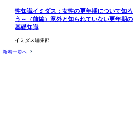
性知識イミダス：女性の更年期について知ろ
う～（前編）意外と知られていない更年期の
基礎知識
イミダス編集部
新着一覧へ