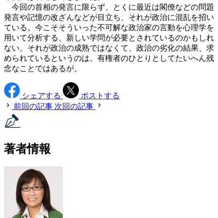
今回の首相の発言に限らず、とくに最近は閣僚などの問題
発言や記憶の改ざんなどが目立ち、それが政治に混乱を招い
ている。今こそそういった不可解な政治家の言動を心理学を
用いて分析する、新しい学問が必要とされているのかもしれ
ない。それが政治の成熟ではなくて、政治の劣化の結果、求
められているというのは、有権者のひとりとしてたいへん残
念なことではあるが。
シェアする
ポストする
前回の記事
次回の記事
著者情報