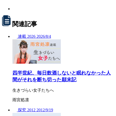
関連記事
連載
2026
2026/
8/4
四半世紀、毎日飲酒しないと眠れなかった人
間がそれを断ち切った顛末記
生きづらい女子たちへ
雨宮処凛
探究
2012
2012/
9/19