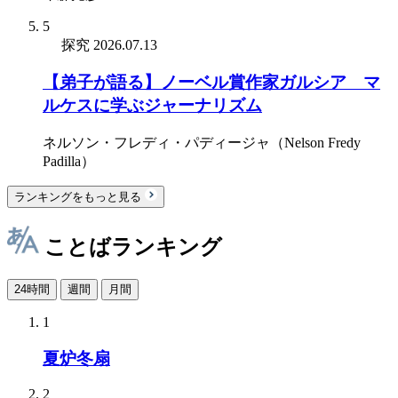
5
探究
2026.07.13
【弟子が語る】ノーベル賞作家ガルシア゠マ
ルケスに学ぶジャーナリズム
ネルソン・フレディ・パディージャ（Nelson Fredy
Padilla）
ランキングをもっと見る
ことばランキング
24時間
週間
月間
1
夏炉冬扇
2