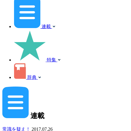
連載
特集
辞典
連載
常識を疑え！
2017.07.26