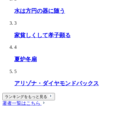
水は方円の器に随う
3
家貧しくして孝子顕る
4
夏炉冬扇
5
アリゾナ・ダイヤモンドバックス
ランキングをもっと見る
著者一覧はこちら