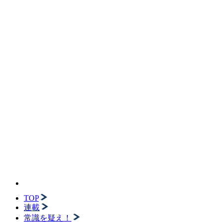
TOP
連載
常識を疑え！