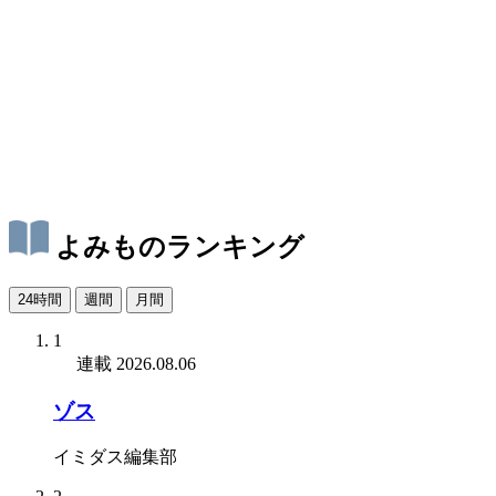
よみものランキング
24時間
週間
月間
1
連載
2026.08.06
ゾス
イミダス編集部